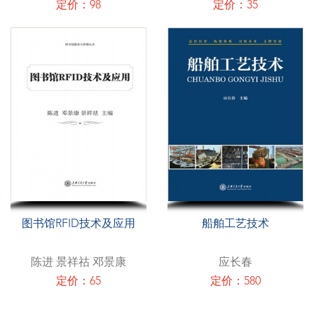
定价：98
定价：35
图书馆RFID技术及应用
船舶工艺技术
陈进 景祥祜 邓景康
应长春
定价：65
定价：580