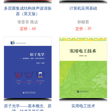
多层膜集成结构体声波谐振
计算机应用基础
器（英文版）
张亚非 陈达
孙丽君
定价：68
定价：39
原子光学——基本概念、原
实用电工技术