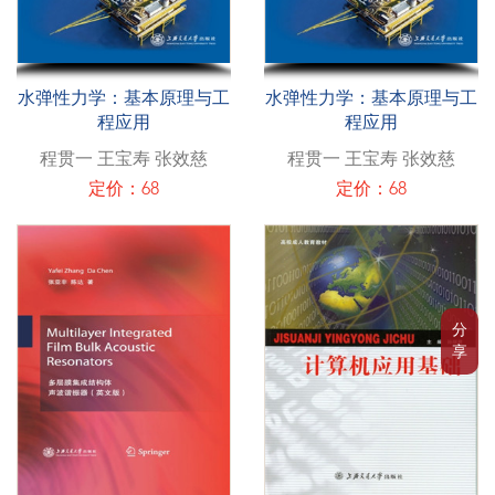
水弹性力学：基本原理与工
水弹性力学：基本原理与工
程应用
程应用
程贯一 王宝寿 张效慈
程贯一 王宝寿 张效慈
定价：68
定价：68
分
享