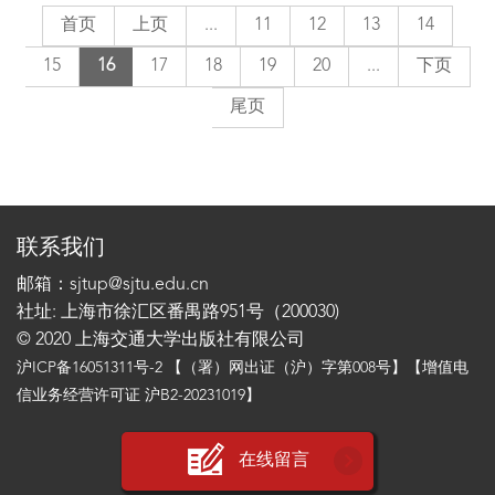
首页
上页
...
11
12
13
14
15
16
17
18
19
20
...
下页
尾页
联系我们
邮箱：sjtup@sjtu.edu.cn
社址: 上海市徐汇区番禺路951号（200030)
© 2020 上海交通大学出版社有限公司
沪ICP备16051311号-2
【（署）网出证（沪）字第008号】【增值电
信业务经营许可证 沪B2-20231019】
在线留言