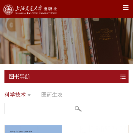
X
图书导航
科学技术
医药生农