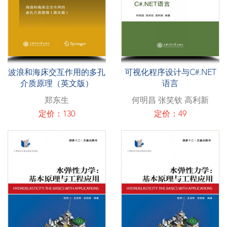
波浪和海床交互作用的多孔
可视化程序设计与C#.NET
介质原理（英文版）
语言
郑东生
何明昌 张笑钦 高利新
定价：130
定价：49