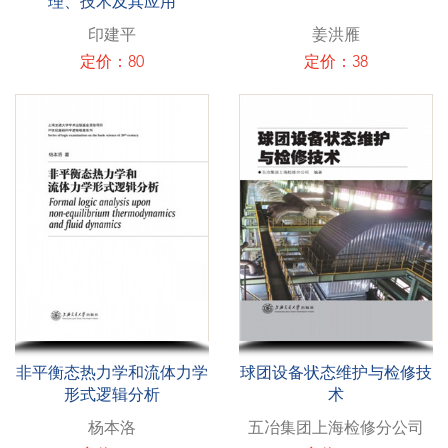
理、技术及其应用
印建平
姜洪雁
定价：80
定价：38
非平衡态热力学和流体力学
球团设备状态维护与检修技
形式逻辑分析
术
杨本洛
五冶集团上海检修分公司