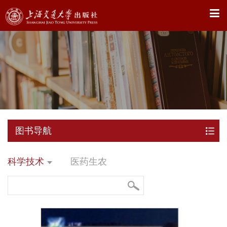
X
图书导航
科学技术
医药生农