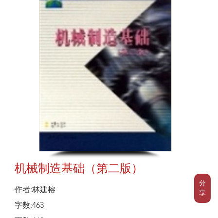
机械制造基础（第二版）
分
作者:林建榕
享
字数:463