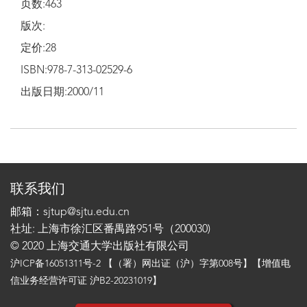
页数:463
版次:
定价:28
ISBN:978-7-313-02529-6
出版日期:2000/11
联系我们
邮箱：sjtup@sjtu.edu.cn
社址: 上海市徐汇区番禺路951号（200030)
© 2020 上海交通大学出版社有限公司
沪ICP备16051311号-2
【（署）网出证（沪）字第008号】【增值电
信业务经营许可证 沪B2-20231019】