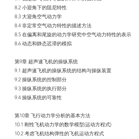
8.2 小迎角下的阻尼特性
8.3 大迎角空气动力学
8.4 非定常空气动力特性的描述方法
8.5 在偏离和尾旋的动力学研究中空气动力特性的表示
8.6 动态和静态迟滞的模拟
第9章 超声速飞机的操纵系统
9.1 超声速飞机的操纵系统的结构与操纵装置
9.2 操纵系统的控制部分
9.3 操纵系统的执行部分
9.4 操纵系统的可靠性
第10章 飞行动力学分析的基本方法
10.1 刚性飞机动力学的数学模型(运动方程式)
10.2 考虑飞机结构弹性的飞机运动方程式