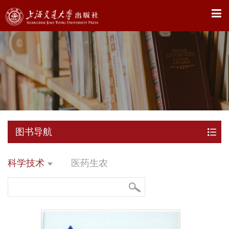
X
图书导航
科学技术
医药生农