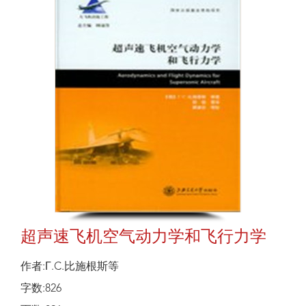
超声速飞机空气动力学和飞行力学
作者:Г.C.比施根斯等
字数:826