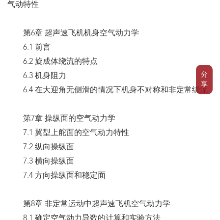
气动特性
第6章 超声速飞机机身空气动力学
6.1 前言
6.2 旋成体绕流的特点
分
6.3 机身阻力
享
6.4 在大迎角无侧滑的情况下机身不对称和非定常绕流
第7章 操纵面的空气动力学
7.1 翼型上舵面的空气动力特性
7.2 纵向操纵面
7.3 横向操纵面
7.4 方向操纵面和稳定面
第8章 非定常运动中超声速飞机空气动力学
8.1 确定空气动力导数的计算和实验方法