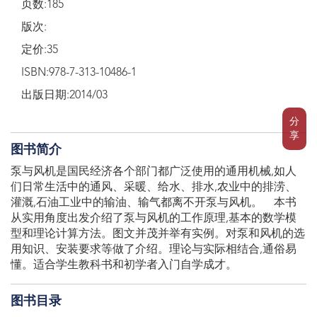
页数:185
版次:
定价:35
ISBN:978-7-313-10486-1
出版日期:2014/03
分
享
图书简介
泵与风机是国民经济各个部门都广泛使用的通用机械,如人
们日常生活中的通风、采暖、给水、排水,农业中的排涝、
灌溉,石油工业中的输油、输气都离不开泵与风机。 本书
从实用角度出发介绍了泵与风机的工作原理,基本的数学模
型和理论计算方法。图文并茂并举有实例。对泵和风机的选
用知识、安装要求等做了介绍。理论与实际相结合,通俗易
懂。适合学生教科书和初学者入门自学成才。
图书目录