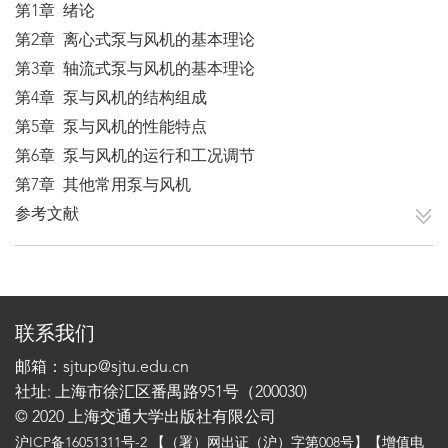
第1章 绪论
第2章 离心式泵与风机的基本理论
第3章 轴流式泵与风机的基本理论
第4章 泵与风机的结构组成
第5章 泵与风机的性能特点
第6章 泵与风机的运行和工况调节
第7章 其他常用泵与风机
参考文献
联系我们
邮箱：sjtup@sjtu.edu.cn
社址: 上海市徐汇区番禺路951号（200030)
© 2020 上海交通大学出版社有限公司
沪ICP备16051311号-2
【（署）网出证（沪）字第008号】【增值电