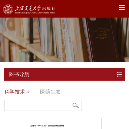
X
图书导航
科学技术
医药生农