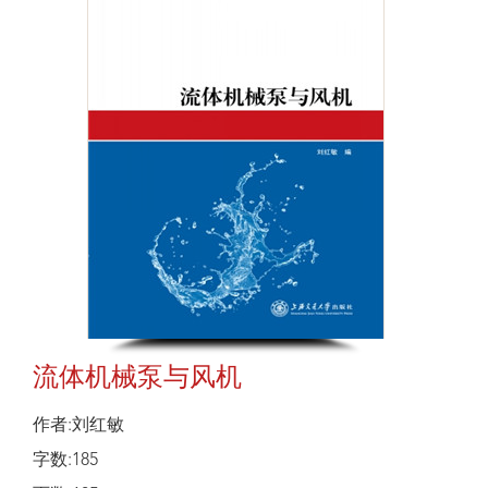
流体机械泵与风机
作者:刘红敏
字数:185