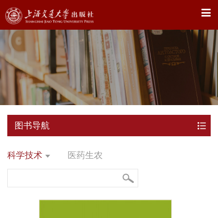
X
图书导航
科学技术
医药生农