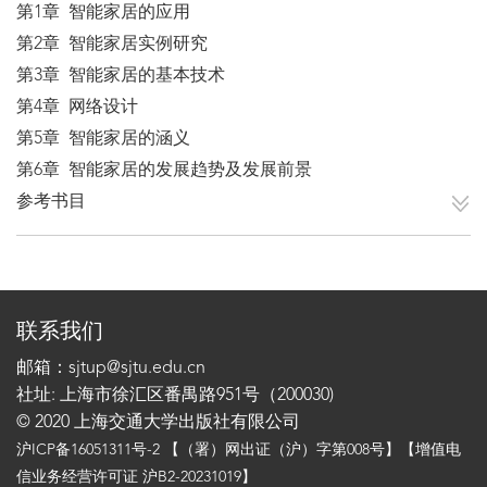
第1章 智能家居的应用
第2章 智能家居实例研究
第3章 智能家居的基本技术
第4章 网络设计
第5章 智能家居的涵义
第6章 智能家居的发展趋势及发展前景
参考书目
联系我们
邮箱：sjtup@sjtu.edu.cn
社址: 上海市徐汇区番禺路951号（200030)
© 2020 上海交通大学出版社有限公司
沪ICP备16051311号-2
【（署）网出证（沪）字第008号】【增值电
信业务经营许可证 沪B2-20231019】