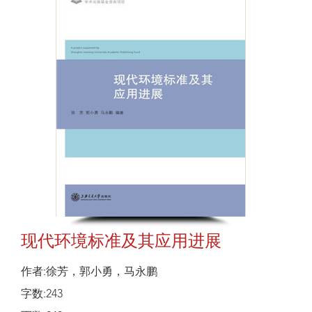
现代环境标准及其应用进展
作者:徐芳，郭小勇，马永鹏
字数:243