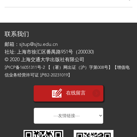
联系我们
邮箱：sjtup@sjtu.edu.cn
社址: 上海市徐汇区番禺路951号（200030)
© 2020 上海交通大学出版社有限公司
沪ICP备16051311号-2
【（署）网出证（沪）字第008号】【增值电
信业务经营许可证 沪B2-20231019】
在线留言