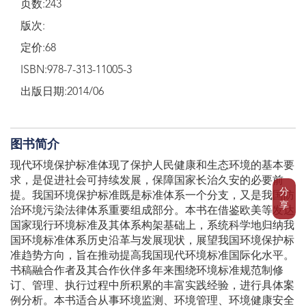
页数:243
版次:
定价:68
ISBN:978-7-313-11005-3
出版日期:2014/06
图书简介
现代环境保护标准体现了保护人民健康和生态环境的基本要
求，是促进社会可持续发展，保障国家长治久安的必要前
分
提。我国环境保护标准既是标准体系一个分支，又是我国防
享
治环境污染法律体系重要组成部分。本书在借鉴欧美等发达
国家现行环境标准及其体系构架基础上，系统科学地归纳我
国环境标准体系历史沿革与发展现状，展望我国环境保护标
准趋势方向，旨在推动提高我国现代环境标准国际化水平。
书稿融合作者及其合作伙伴多年来围绕环境标准规范制修
订、管理、执行过程中所积累的丰富实践经验，进行具体案
例分析。本书适合从事环境监测、环境管理、环境健康安全