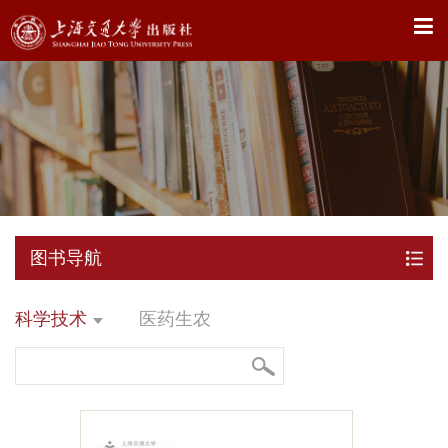
X
图书导航
科学技术
医药生农