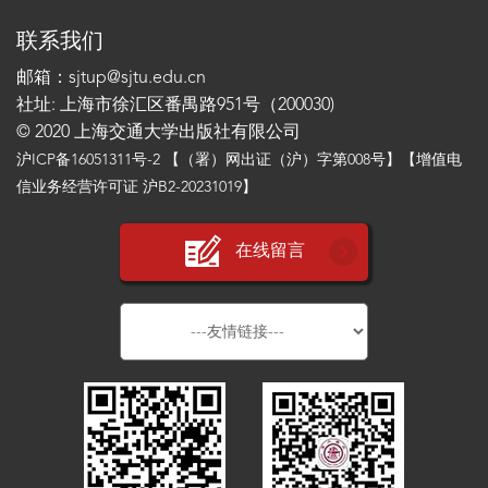
联系我们
邮箱：sjtup@sjtu.edu.cn
社址: 上海市徐汇区番禺路951号（200030)
© 2020 上海交通大学出版社有限公司
沪ICP备16051311号-2
【（署）网出证（沪）字第008号】【增值电
信业务经营许可证 沪B2-20231019】
在线留言