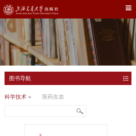
X
图书导航
科学技术
医药生农