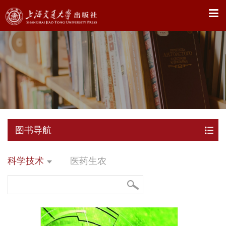
X
图书导航
科学技术
医药生农