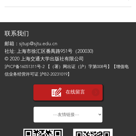
联系我们
邮箱：sjtup@sjtu.edu.cn
社址: 上海市徐汇区番禺路951号（200030)
© 2020 上海交通大学出版社有限公司
沪ICP备16051311号-2
【（署）网出证（沪）字第008号】【增值电
信业务经营许可证 沪B2-20231019】
在线留言