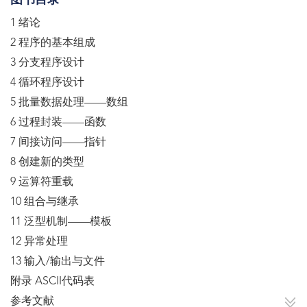
图书目录
1 绪论
2 程序的基本组成
3 分支程序设计
4 循环程序设计
5 批量数据处理——数组
6 过程封装——函数
7 间接访问——指针
8 创建新的类型
9 运算符重载
10 组合与继承
11 泛型机制——模板
12 异常处理
13 输入/输出与文件
附录 ASCII代码表
参考文献