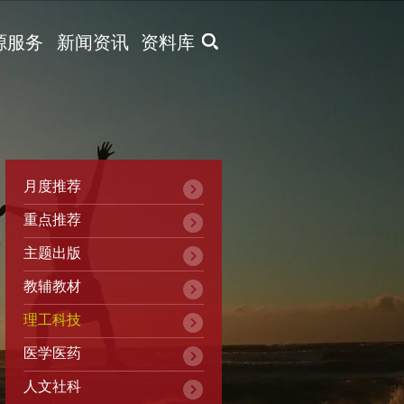
X
源服务
新闻资讯
资料库
月度推荐
重点推荐
主题出版
教辅教材
理工科技
医学医药
人文社科