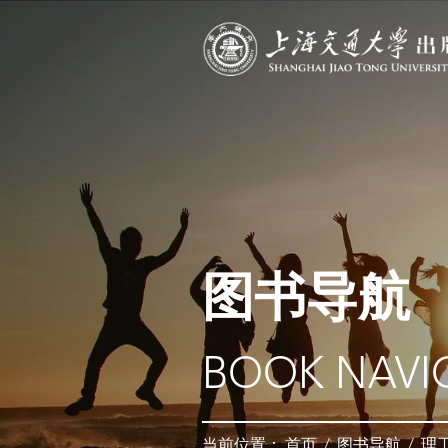
图书导航
BOOK NAVI
当前位置：
首页
/
图书导航
/
理