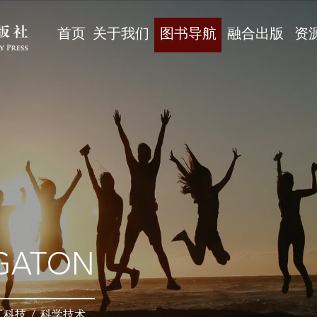
首页
关于我们
图书导航
融合出版
资
GATON
工科技
/
科学技术