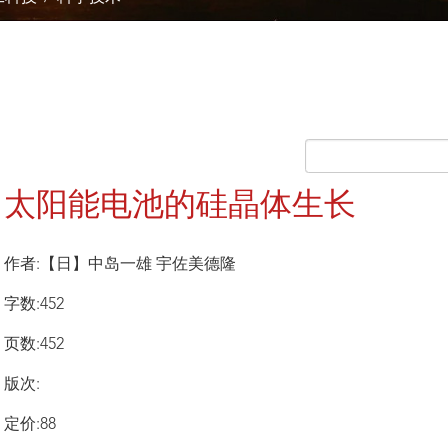
太阳能电池的硅晶体生长
作者:【日】中岛一雄 宇佐美德隆
字数:452
页数:452
版次:
定价:88