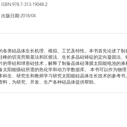
ISBN:978-7-313-19048-2
出版日期:2018/04
的各类硅晶体生长机理、模拟、工艺及特性。本书首先论述了制
硅棒的切克劳斯基法和区熔法、生长多晶硅铸锭的定向凝固法、
片的带硅和球形硅技术，解释了制备晶体硅薄膜太阳能电池的液
备太阳能级硅所需的热化学和动力学数据库。 本书可以作为物
本科生、研究生和教师学习研究太阳能硅晶体生长技术的参考书
资料，为研究、开发、生产各种硅晶体提供帮助。