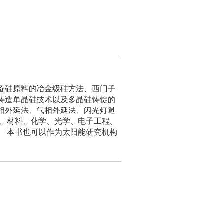
备硅原料的冶金级硅方法、西门子
铸造单晶硅技术以及多晶硅铸锭的
相外延法、气相外延法、闪光灯退
理、材料、化学、光学、电子工程、
。 本书也可以作为太阳能研究机构