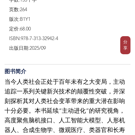
字数:153千字
页数:264
版次:B1Y1
定价:68.00
ISBN:978-7-313-32942-4
分
享
出版日期:2025/09
图书简介
当今人类社会正处于百年未有之大变局，主动
追踪一系列关键新兴技术的颠覆性突破，并深
刻探析其对人类社会变革带来的重大潜在影响
十分必要。本书延续“主动进化”的研究视角，
高度聚焦脑机接口、人工智能大模型、人形机
器人、合成生物学、微观医疗、类器官和长寿