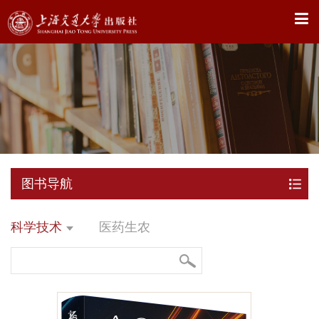
X
图书导航
科学技术
医药生农