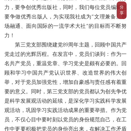
力，要争创优秀出版社，同时，我们每位党员编辑也
分
享
要争做优秀出版人，为实现我社成为“文理兼备、市
场融通、面向国际的一流学术大社”的目标而不断努
力！
第三党支部围绕建党89周年主题，回顾中国共产
党走过的光辉历程。在发言中，党员们谈到：作为一
名共产党员，重温党章、学习党史是颇有必要的。回
顾和学习中国共产党认识世界、改造世界的伟大创
举，对于党员加强党性，增加自豪感与责任感有着重
要的意义。同时，第三党支部的党员都认为创先争优
是科学发展观活动的延续，是深化学习实践科学发展
观活动，巩固学习实践活动成果的重要举措。作为党
员，不仅心目中要时刻以党员的身份规范自己，在工
作中更要积极把党员的身份亮出来，在解决工作矛盾