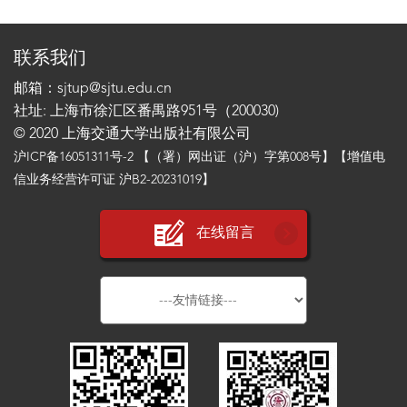
联系我们
邮箱：sjtup@sjtu.edu.cn
社址: 上海市徐汇区番禺路951号（200030)
© 2020 上海交通大学出版社有限公司
沪ICP备16051311号-2
【（署）网出证（沪）字第008号】【增值电
信业务经营许可证 沪B2-20231019】
在线留言