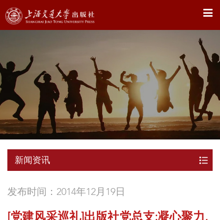
X
新闻资讯
发布时间：2014年12月19日
[党建风采巡礼]出版社党总支:凝心聚力,