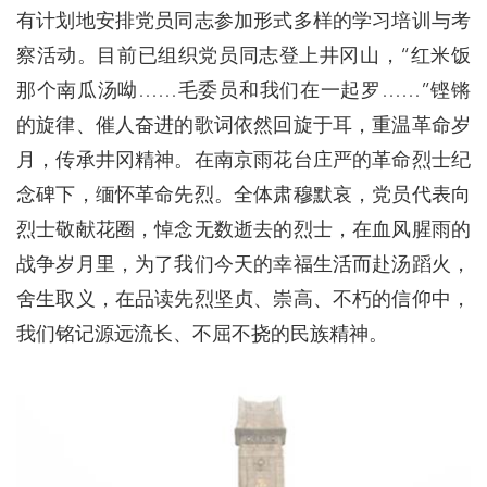
有计划地安排党员同志参加形式多样的学习培训与考
察活动。目前已组织党员同志登上井冈山，“红米饭
那个南瓜汤呦……毛委员和我们在一起罗……”铿锵
的旋律、催人奋进的歌词依然回旋于耳，重温革命岁
月，传承井冈精神。在南京雨花台庄严的革命烈士纪
念碑下，缅怀革命先烈。全体肃穆默哀，党员代表向
烈士敬献花圈，悼念无数逝去的烈士，在血风腥雨的
战争岁月里，为了我们今天的幸福生活而赴汤蹈火，
舍生取义，在品读先烈坚贞、崇高、不朽的信仰中，
我们铭记源远流长、不屈不挠的民族精神。