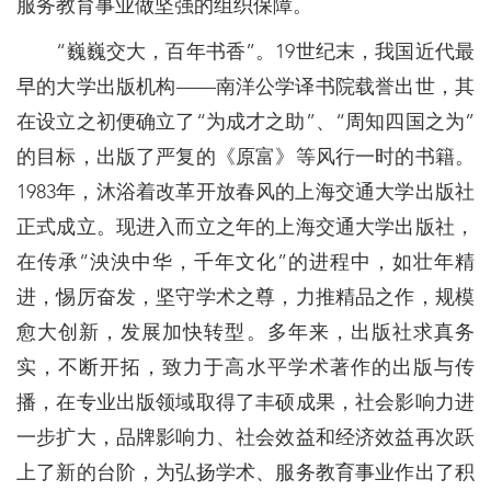
服务教育事业做坚强的组织保障。
“巍巍交大，百年书香”。19世纪末，我国近代最
早的大学出版机构——南洋公学译书院载誉出世，其
在设立之初便确立了“为成才之助”、“周知四国之为”
的目标，出版了严复的《原富》等风行一时的书籍。
1983年，沐浴着改革开放春风的上海交通大学出版社
正式成立。现进入而立之年的上海交通大学出版社，
在传承“泱泱中华，千年文化”的进程中，如壮年精
进，惕厉奋发，坚守学术之尊，力推精品之作，规模
愈大创新，发展加快转型。多年来，出版社求真务
实，不断开拓，致力于高水平学术著作的出版与传
播，在专业出版领域取得了丰硕成果，社会影响力进
一步扩大，品牌影响力、社会效益和经济效益再次跃
上了新的台阶，为弘扬学术、服务教育事业作出了积