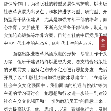
督保障作用，为出版社的转型发展保驾护航。以出版
社改革发展为出发点，积极推进学习型、研究型、开
拓型骨干队伍建设，尤其是加强青年干部的培养，倾
心培育，大胆使用，不断充实后备干部储备，制定与
实施轮岗锻炼等培养方案。目前全社的中层党员干部
分
中70年代出生的占26%，80年代出生的占37%。
享
面临出版业改革风涌浪潮的形势，尽管工作千头
万绪，但班子建设始终以思想为先。总支结合出版社
的发展需要，坚持定期或不定期进行思想务虚，先后
开展了以“出版社如何加强惩防体系建立”、“在建设
社会主义文化强国中，我们面临的机遇与挑战”等为
主题的学习研讨会，把思想和行动进一步统一到建设
社会主义文化强国和“一切为教职员工”的目标上来，
努力提高认识，统一思想，步调一致抓执行力，及时