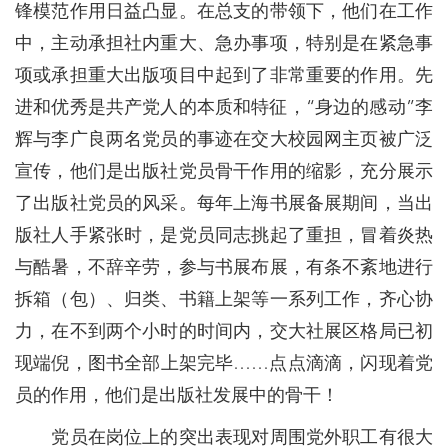
锋模范作用日益凸显。在总支的带领下，他们在工作
中，主动承担社内重大、急办事项，特别是在紧急事
项或承担重大出版项目中起到了非常重要的作用。先
进和优秀是共产党人的本质和特征，“身边的感动”李
辉与李广良两名党员的事迹在交大校园网主页被广泛
宣传，他们是出版社党员骨干作用的缩影，充分展示
了出版社党员的风采。每年上海书展备展期间，当出
版社人手紧张时，是党员同志挑起了重担，冒着炎热
与酷暑，不辞辛劳，参与书展布展，有条不紊地进行
拆箱（包）、归类、书籍上架等一系列工作，齐心协
力，在不到两个小时的时间内，交大社展区格局已初
现端倪，图书全部上架完毕……点点滴滴，闪现着党
员的作用，他们是出版社发展中的骨干！
党员在岗位上的突出表现对周围党外职工有很大