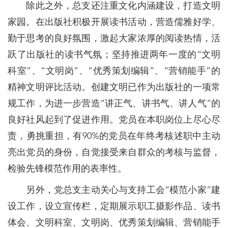
除此之外，总支还注重文化内涵建设，打造文明
家园。在出版社积极开展读书活动，营造儒雅好学、
勤于思考的良好氛围，激起大家浓厚的阅读热情，活
跃了出版社的读书气氛；坚持推进两年一度的“文明
科室”、“文明岗”、“优秀策划编辑”、“营销能手”的
精神文明评比活动。创建文明已作为出版社的一项常
规工作，为进一步营造“讲正气、讲书气、讲人气”的
良好社风起到了促进作用。党员在本职岗位上尽心尽
责，勇挑重担，有90%的党员在年终考核述职中主动
亮出党员的身份，自觉接受来自群众的考核与监督，
检验先锋模范作用的表率性。
另外，党总支主动关心与支持工会“模范小家”建
设工作，设立宣传栏，定期展示职工摄影作品、读书
体会、文明科室、文明岗、优秀策划编辑、营销能手