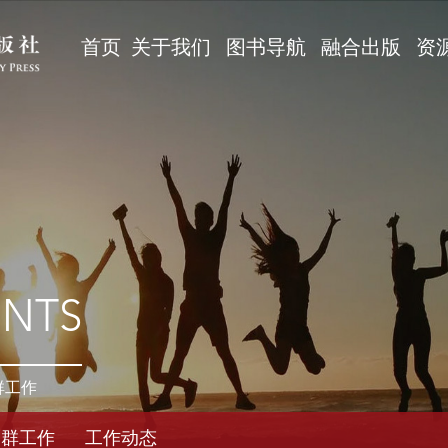
首页
关于我们
图书导航
融合出版
资
ENTS
群工作
党群工作
工作动态