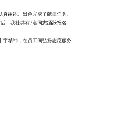
认真组织、出色完成了献血任务。
布后，我社共有7名同志踊跃报名
十字精神，在员工间弘扬志愿服务