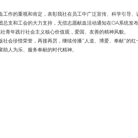
工作的重视和肯定，表彰我社在员工中广泛宣传、科学引导、
、团总支和工会的大力支持，无偿志愿献血活动通知在OA系统发
我社青年践行社会主义核心价值观，爱国、友善的精神风貌。
会珍惜荣誉，再接再厉，继续传播“人道、博爱、奉献”的红
聚助人为乐、服务奉献的时代精神。