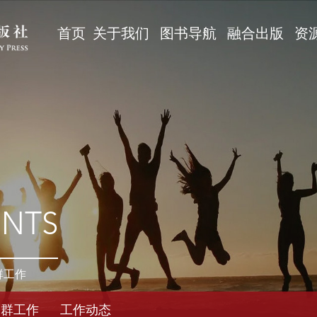
首页
关于我们
图书导航
融合出版
资
ENTS
群工作
党群工作
工作动态