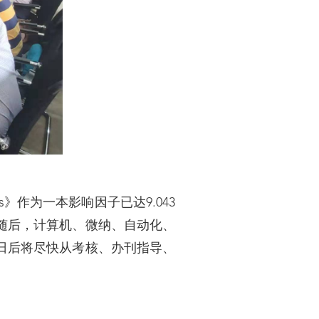
s》作为一本影响因子已达9.043
随后，计算机、微纳、自动化、
日后将尽快从考核、办刊指导、