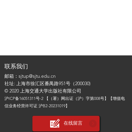
联系我们
邮箱：sjtup@sjtu.edu.cn
社址: 上海市徐汇区番禺路951号（200030)
© 2020 上海交通大学出版社有限公司
沪ICP备16051311号-2
【（署）网出证（沪）字第008号】【增值电
信业务经营许可证 沪B2-20231019】
在线留言