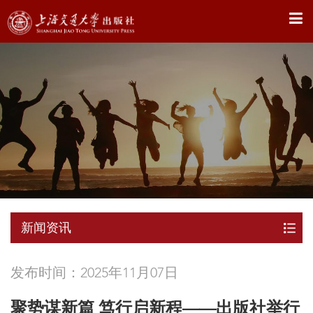
X
新闻资讯
发布时间：2025年11月07日
聚势谋新篇 笃行启新程——出版社举行