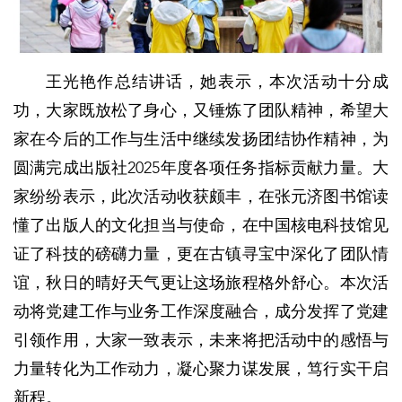
王光艳作总结讲话，她表示，本次活动十分成
功，大家既放松了身心，又锤炼了团队精神，希望大
家在今后的工作与生活中继续发扬团结协作精神，为
圆满完成出版社2025年度各项任务指标贡献力量。大
家纷纷表示，此次活动收获颇丰，在张元济图书馆读
懂了出版人的文化担当与使命，在中国核电科技馆见
证了科技的磅礴力量，更在古镇寻宝中深化了团队情
谊，秋日的晴好天气更让这场旅程格外舒心。本次活
动将党建工作与业务工作深度融合，成分发挥了党建
引领作用，大家一致表示，未来将把活动中的感悟与
力量转化为工作动力，凝心聚力谋发展，笃行实干启
新程。