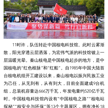
11时许，队伍转赴中国核电科技馆。此时云雾渐
散，阳光穿透云层洒落，为宏伟气派的科技馆镀上一
层温暖光晕。秦山核电是中国核电起步的地方，是中
国核电的“红色根脉”和“红船”。自1985年中国大陆首
台核电机组开工建设以来，秦山核电以振兴民族工业
为己任，从无到有，从有到大，目前全面建成9台机
组，总装机容量达666万千瓦，年发电量约520亿千瓦
时。中国核电科技馆内设有“中国核电之路”“核电站
探秘”“核安全与环保”等13个主题展区，拥有净长18