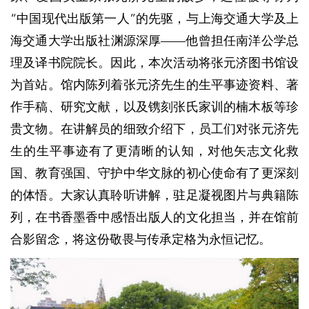
“中国现代出版第一人”的先驱，与上海交通大学及上
海交通大学出版社渊源深厚——他曾担任南洋公学总
理及译书院院长。因此，本次活动将张元济图书馆设
为首站。馆内陈列着张元济先生的生平事迹资料、著
作手稿、研究文献，以及镌刻张氏家训的楠木板等珍
贵文物。在讲解员的细致介绍下，员工们对张元济先
生的生平事迹有了更清晰的认知，对他矢志文化救
国、教育强国、守护中华文脉的初心使命有了更深刻
的体悟。大家认真聆听讲解，驻足凝视图片与典籍陈
列，在书香墨香中感悟出版人的文化担当，并在馆前
合影留念，将这份敬畏与传承定格为永恒记忆。