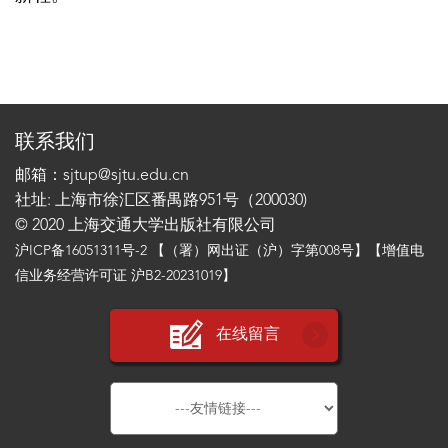
联系我们
邮箱：sjtup@sjtu.edu.cn
社址: 上海市徐汇区番禺路951号（200030)
© 2020 上海交通大学出版社有限公司
沪ICP备16051311号-2
【（署）网出证（沪）字第008号】【增值电
信业务经营许可证 沪B2-20231019】
在线留言