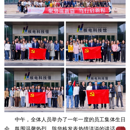
中午，全体人员举办了一年一度的员工集体生日
会，氛围温馨热烈。陈华栋发表热情洋溢的讲话，他