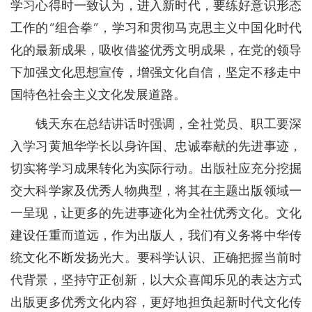
学习心得时一致认为，进入新时代，要练好意识形态
工作的“组合拳”，学习和贯彻马克思主义中国化时代
化的最新成果，吸收借鉴优秀文明成果，在党的领导
下加强文化思想宣传，增强文化自信，坚定不移走中
国特色社会主义文化发展道路。
钱天东在总结讲话时强调，全社党员、职工要深
入学习黄旭华学长以身许国、忠诚奉献的先进事迹，
切实将学习成果转化为实际行动。出版社应充分挖掘
交大科学家及优秀人物典型，将其在主题出版领域一
一呈现，让更多的先进事迹化为全社优秀文化。文化
建设任重而道远，作为出版人，我们有义务将中华传
统文化不断发扬光大。要科学认识、正确把握当前时
代背景，坚持守正创新，以大众喜闻乐见的表达方式
出版更多优秀文化内容，更好地担负起新时代文化传