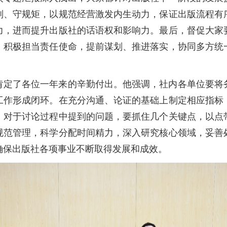
则、守规矩，以规范经营激发内生动力，保证出版流程有
力，进而提升出版社的话语权和影响力。最后，督促大家
，积极担当责任使命，提前谋划、推进落实，协同多方统
肯定了各位一年来的辛勤付出。他强调，社内各单位要将
工作形成闭环。在充分沟通、论证的基础上制定相应指标
。对于讨论过程中提到的问题，要抓住几个关键点，以点
规范管理，科学分配时间精力，深入研究核心领域，妥善
确保出版社各项事业不断取得发展和成效。