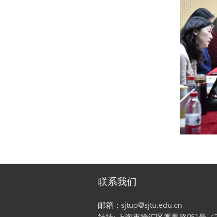
联系我们
邮箱：sjtup@sjtu.edu.cn