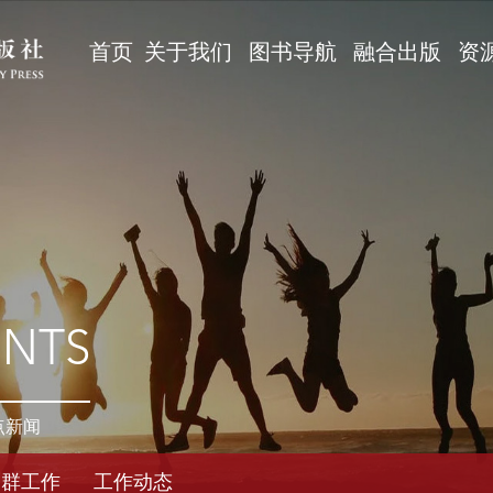
首页
关于我们
图书导航
融合出版
资
ENTS
点新闻
党群工作
工作动态