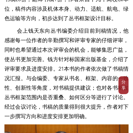
位，稿件内容涉及机体本身、动力、适航、航电、绿
色运输等方向，初步达到了丛书框架设计目标。
会上钱天东向丛书编委介绍目前到稿情况，他
感谢每一位作者的辛勤撰写和评审专家的仔细评审，
同时也希望通过本次评审会的机会，能够集思广益，
使丛书更加完善。钱方针对标国家出版基金，介绍了
评审要求及进度安排。21本书的作者依次做了书稿情
况汇报。与会编委、专家从书名、框架、内容的一致
分
性、创新性等角度，对书稿提供建议；也对各书稿在
享
丛书框架范围内是否重叠、如何区分等进行了讨论。
经过会议讨论，书稿的质量得到很大提升，作者对下
一步撰写方向和进度安排更加明确。