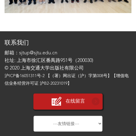
联系我们
邮箱：sjtup@sjtu.edu.cn
社址: 上海市徐汇区番禺路951号（200030)
© 2020 上海交通大学出版社有限公司
沪ICP备16051311号-2
【（署）网出证（沪）字第008号】【增值电
信业务经营许可证 沪B2-20231019】
在线留言