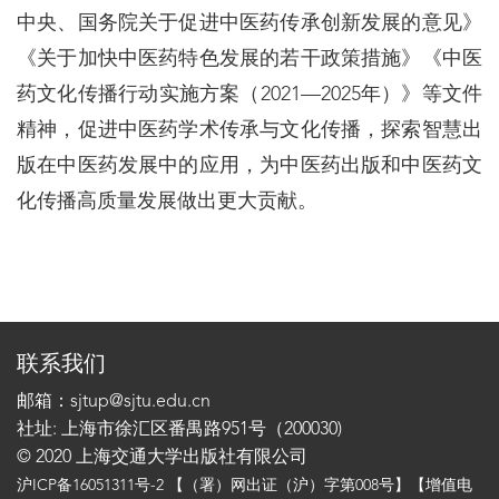
中央、国务院关于促进中医药传承创新发展的意见》
《关于加快中医药特色发展的若干政策措施》《中医
药文化传播行动实施方案（2021—2025年）》等文件
精神，促进中医药学术传承与文化传播，探索智慧出
版在中医药发展中的应用，为中医药出版和中医药文
化传播高质量发展做出更大贡献。
联系我们
邮箱：sjtup@sjtu.edu.cn
社址: 上海市徐汇区番禺路951号（200030)
© 2020 上海交通大学出版社有限公司
沪ICP备16051311号-2
【（署）网出证（沪）字第008号】【增值电