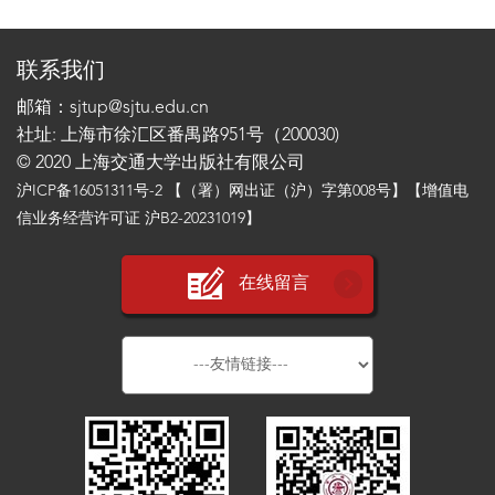
联系我们
邮箱：sjtup@sjtu.edu.cn
社址: 上海市徐汇区番禺路951号（200030)
© 2020 上海交通大学出版社有限公司
沪ICP备16051311号-2
【（署）网出证（沪）字第008号】【增值电
信业务经营许可证 沪B2-20231019】
在线留言