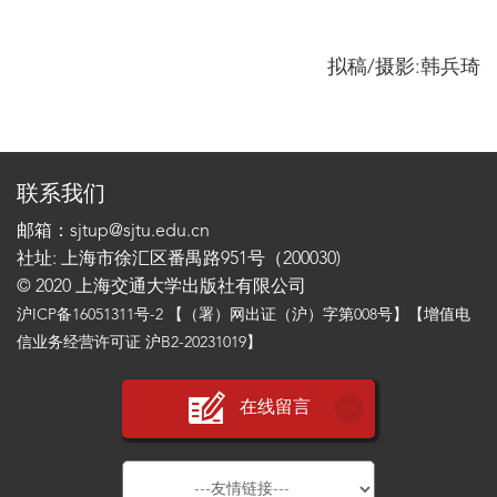
拟稿/摄影:韩兵琦
联系我们
邮箱：sjtup@sjtu.edu.cn
社址: 上海市徐汇区番禺路951号（200030)
© 2020 上海交通大学出版社有限公司
沪ICP备16051311号-2
【（署）网出证（沪）字第008号】【增值电
信业务经营许可证 沪B2-20231019】
在线留言