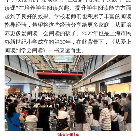
读课”在培养学生阅读兴趣、提升学生阅读能力方面
起到了良好的效果。学校老师们也积累了丰富的阅读
指导经验，希望将这些经验分享给更多家庭，从而培
养更多爱阅读、会阅读的孩子。
年也是上海市民
2022
办新世纪小学成立的第
年，在此背景下，《从爱上
30
阅读到学会阅读》一书应运而生。
活动现场