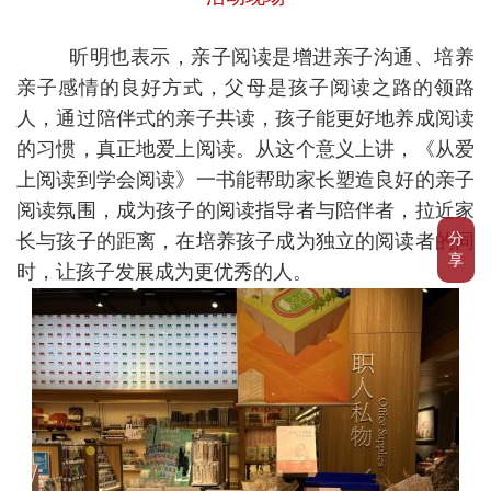
昕明也表示，亲子阅读是增进亲子沟通、培养
亲子感情的良好方式，父母是孩子阅读之路的领路
人，通过陪伴式的亲子共读，孩子能更好地养成阅读
的习惯，真正地爱上阅读。从这个意义上讲，《从爱
上阅读到学会阅读》一书能帮助家长塑造良好的亲子
阅读氛围，成为孩子的阅读指导者与陪伴者，拉近家
长与孩子的距离，在培养孩子成为独立的阅读者的同
分
享
时，让孩子发展成为更优秀的人。