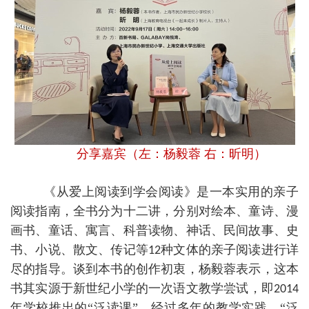
分享嘉宾（左：杨毅蓉 右：昕明）
《从爱上阅读到学会阅读》是一本实用的亲子
阅读指南，全书分为十二讲，分别对绘本、童诗、漫
画书、童话、寓言、科普读物、神话、民间故事、史
书、小说、散文、传记等
种文体的亲子阅读进行详
12
尽的指导。谈到本书的创作初衷，杨毅蓉表示，这本
书其实源于新世纪小学的一次语文教学尝试，即
2014
年学校推出的“泛读课”。经过多年的教学实践，“泛