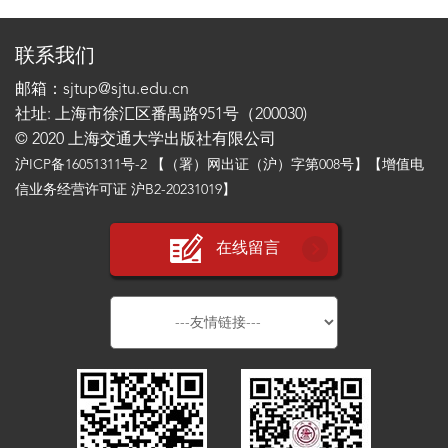
联系我们
邮箱：sjtup@sjtu.edu.cn
社址: 上海市徐汇区番禺路951号（200030)
© 2020 上海交通大学出版社有限公司
沪ICP备16051311号-2
【（署）网出证（沪）字第008号】【增值电
信业务经营许可证 沪B2-20231019】
在线留言