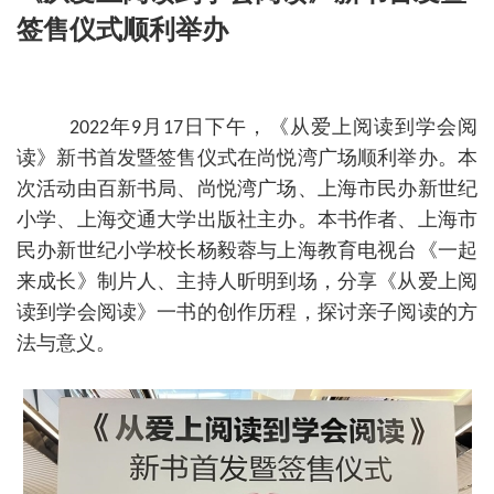
签售仪式顺利举办
年
月
日下午，《从爱上阅读到学会阅
2022
9
17
读》新书首发暨签售仪式在尚悦湾广场顺利举办。本
次活动由百新书局、尚悦湾广场、上海市民办新世纪
小学、上海交通大学出版社主办。本书作者、上海市
民办新世纪小学校长杨毅蓉与上海教育电视台《一起
来成长》制片人、主持人昕明到场，分享《从爱上阅
读到学会阅读》一书的创作历程，探讨亲子阅读的方
法与意义。