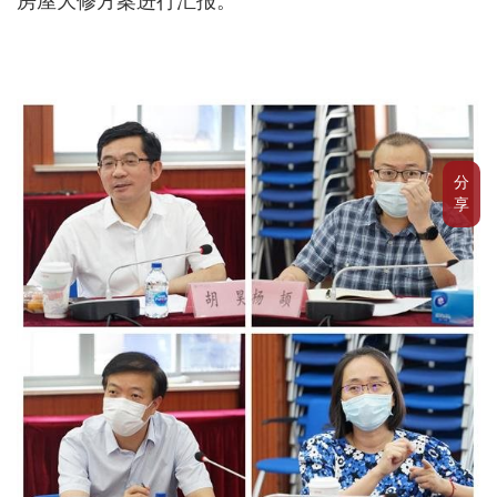
房屋大修方案进行汇报。
分
享