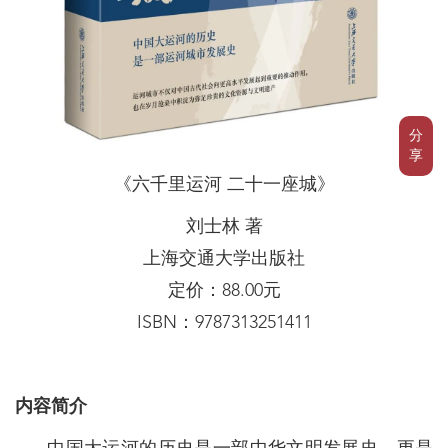
分
享
《六千里运河 二十一座城》
刘士林 著
上海交通大学出版社
定价：88.00元
ISBN：9787313251411
内容简介