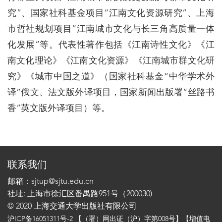
究”、国家社科基金项目“江南文化资源研究”、上海
市哲社规划项目“江南城市文化与长三角高质量一体
化发展”等。代表性著作包括《江南诗性文化》《江
南文化理论》《江南文化资源》《江南城市群文化研
究》《城市中国之道》（国家社科基金“中华学术外
译”俄文、法文版外译项目，国家新闻出版署“丝路书
香”英文版外译项目）等。
联系我们
邮箱：sjtup@sjtu.edu.cn
社址: 上海市徐汇区番禺路951号（200030)
© 2020 上海交通大学出版社有限公司
沪ICP备16051311号-2
【（署）网出证（沪）字第008号】【增值电