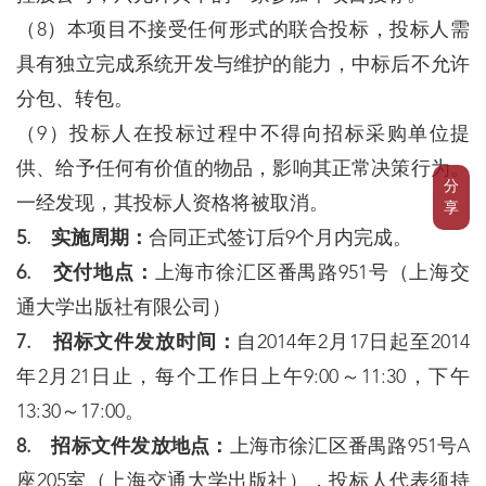
（8）本项目不接受任何形式的联合投标，投标人需
具有独立完成系统开发与维护的能力，中标后不允许
分包、转包。
（9）投标人在投标过程中不得向招标采购单位提
供、给予任何有价值的物品，影响其正常决策行为。
分
一经发现，其投标人资格将被取消。
享
5. 实施周期：
合同正式签订后9个月内完成。
6. 交付地点：
上海市徐汇区番禺路951号（上海交
通大学出版社有限公司）
7. 招标文件发放时间：
自2014年2月17日起至2014
年2月21日止，每个工作日上午9:00～11:30，下午
13:30～17:00。
8. 招标文件发放地点：
上海市徐汇区番禺路951号A
座205室（上海交通大学出版社），投标人代表须持