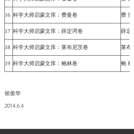
16
科学大师启蒙文库：费曼卷
费
曼
17
科学大师启蒙文库：薛定谔卷
薛定
18
科学大师启蒙文库：莱布尼茨卷
莱布
19
科学大师启蒙文库：鲍林卷
鲍
林
侯俊华
2014.6.4