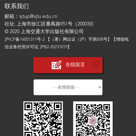
联系我们
邮箱：sjtup@sjtu.edu.cn
社址: 上海市徐汇区番禺路951号（200030)
© 2020 上海交通大学出版社有限公司
沪ICP备16051311号-2
【（署）网出证（沪）字第008号】【增值电
信业务经营许可证 沪B2-20231019】
在线留言