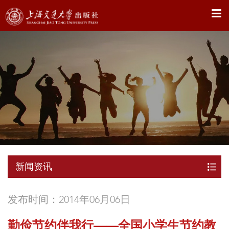
X
新闻资讯
发布时间：2014年06月06日
勤俭节约伴我行——全国小学生节约教