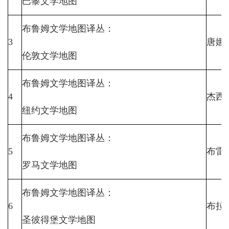
巴黎文学地图
布鲁姆文学地图译丛：
3
唐娜
伦敦文学地图
布鲁姆文学地图译丛：
4
杰西
纽约文学地图
布鲁姆文学地图译丛：
5
布雷
罗马文学地图
布鲁姆文学地图译丛：
6
布拉
圣彼得堡文学地图