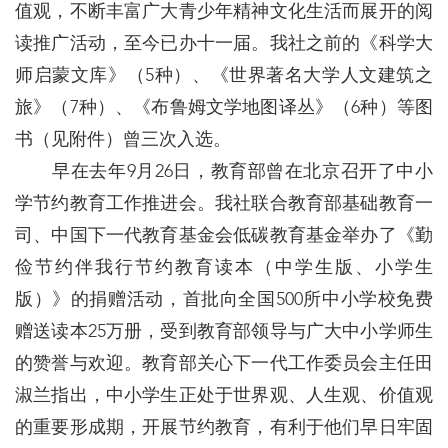
值观，不断丰富广大青少年精神文化生活而展开的阅
读推广活动，至今已办十一届。我社之前的《科学大
师启蒙文库》（5种）、《世界著名大学人文建筑之
旅》（7种）、《布鲁姆文学地图译丛》（6种）等图
书（见附件）曾三次入选。
早在去年9月26日，教育部曾在北京召开了中小
学节约教育工作推进会。我社联合教育部基础教育一
司、中国下一代教育基金会低碳教育基金举办了《勤
俭节约伴我行节约教育读本（中学生版、小学生
版）》的捐赠活动，首批向全国500所中小学校免费
赠送读本25万册，受到教育部领导与广大中小学师生
的赞誉与欢迎。教育部关心下一代工作委员会主任田
淑兰指出，中小学生正处于世界观、人生观、价值观
的重要形成期，开展节约教育，有利于他们早日牢固