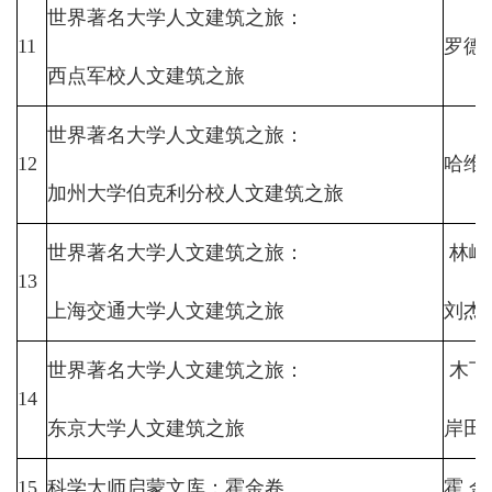
世界著名大学人文建筑之旅：
11
罗德
西点军校人文建筑之旅
世界著名大学人文建筑之旅：
12
哈维
加州大学伯克利分校人文建筑之旅
世界著名大学人文建筑之旅：
林峰
13
上海交通大学人文建筑之旅
刘杰
世界著名大学人文建筑之旅：
木下
14
东京大学人文建筑之旅
岸田
15
科学大师启蒙文库：霍金卷
霍
金