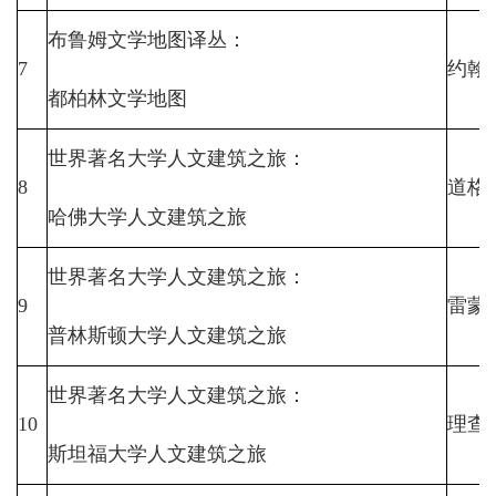
布鲁姆文学地图译丛：
7
约翰
都柏林文学地图
世界著名大学人文建筑之旅：
8
道格
哈佛大学人文建筑之旅
世界著名大学人文建筑之旅：
9
雷蒙
普林斯顿大学人文建筑之旅
世界著名大学人文建筑之旅：
10
理查
斯坦福大学人文建筑之旅