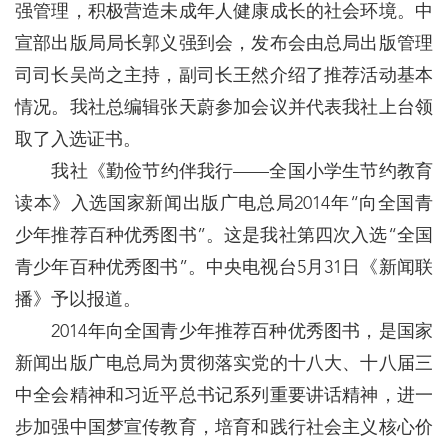
强管理，积极营造未成年人健康成长的社会环境。中
宣部出版局局长郭义强到会，发布会由总局出版管理
司司长吴尚之主持，副司长王然介绍了推荐活动基本
情况。我社总编辑张天蔚参加会议并代表我社上台领
取了入选证书。
我社《勤俭节约伴我行——全国小学生节约教育
读本》入选国家新闻出版广电总局2014年“向全国青
少年推荐百种优秀图书”。这是我社第四次入选“全国
青少年百种优秀图书”。中央电视台5月31日《新闻联
播》予以报道。
2014年向全国青少年推荐百种优秀图书，是国家
新闻出版广电总局为贯彻落实党的十八大、十八届三
中全会精神和习近平总书记系列重要讲话精神，进一
步加强中国梦宣传教育，培育和践行社会主义核心价