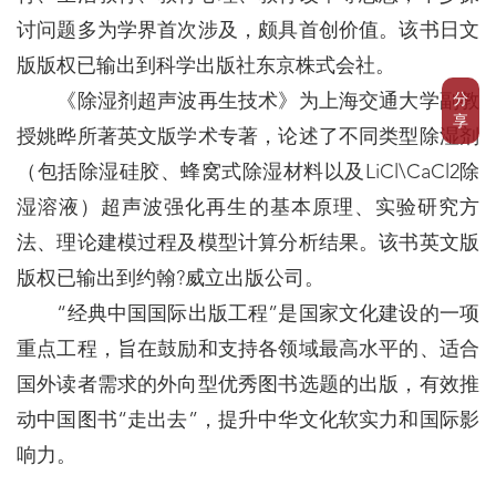
讨问题多为学界首次涉及，颇具首创价值。该书日文
版版权已输出到科学出版社东京株式会社。
分
《除湿剂超声波再生技术》为上海交通大学副教
享
授姚晔所著英文版学术专著，论述了不同类型除湿剂
（包括除湿硅胶、蜂窝式除湿材料以及LiCl\CaCl2除
湿溶液）超声波强化再生的基本原理、实验研究方
法、理论建模过程及模型计算分析结果。该书英文版
版权已输出到约翰?威立出版公司。
“经典中国国际出版工程”是国家文化建设的一项
重点工程，旨在鼓励和支持各领域最高水平的、适合
国外读者需求的外向型优秀图书选题的出版，有效推
动中国图书“走出去”，提升中华文化软实力和国际影
响力。