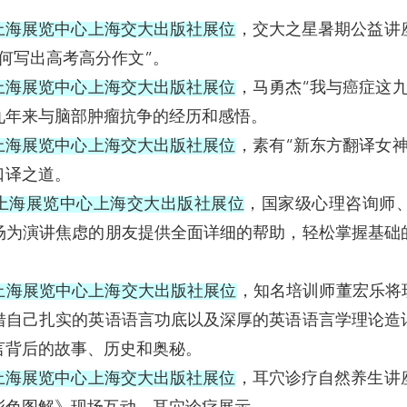
。
:00在上海展览中心上海交大出版社展位
，交大之星暑期公益讲
何写出高考高分作文”。
:00在上海展览中心上海交大出版社展位
，马勇杰“我与癌症这
九年来与脑部肿瘤抗争的经历和感悟。
:00在上海展览中心上海交大出版社展位
，素有“新东方翻译女
口译之道。
5:30在上海展览中心上海交大出版社展位
，国家级心理咨询师
场为演讲焦虑的朋友提供全面详细的帮助，轻松掌握基础
:00在上海展览中心上海交大出版社展位
，知名培训师董宏乐将现场
借自己扎实的英语语言功底以及深厚的英语语言学理论造
言背后的故事、历史和奥秘。
:30在上海展览中心上海交大出版社展位
，耳穴诊疗自然养生讲