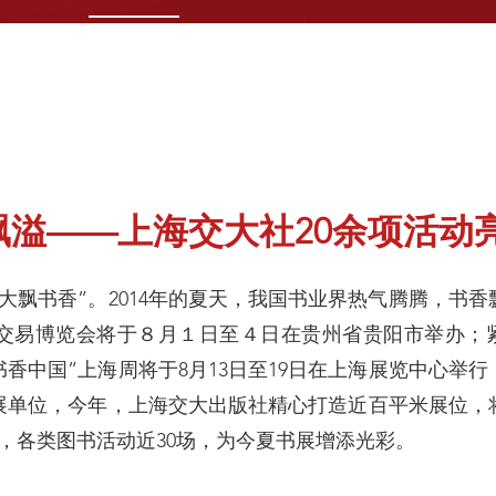
——上海交大社20余项活动亮相全
书香”。2014年的夏天，我国书业界热气腾腾，书香
交易博览会将于８月１日至４日在贵州省贵阳市举办；紧
“书香中国”上海周将于8月13日至19日在上海展览中心
单位，今年，上海交大出版社精心打造近百平米展位，将
种，各类图书活动近30场，为今夏书展增添光彩。