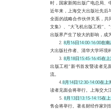
时，国家新闻出版广电总局、
近年来，上海交大出版社先后
全面的战略合作伙伴关系，共同
文集》、“大飞机出版工程”、
出版界产生了较大的影响，成
2.
8月16日14:00-16:0
大出版社作者、清华大学环境科
3.
8月18日15:45-16:
出版工程”新书首发暨读者见
流。
4.
8月14日12:30-14:
读者见面会将举行。上海交大
5.
8月13日13:15-14
售会将举行。著名财经作家刘