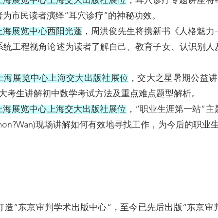
:00在上海展览中心上海交大出版社展位
，耳穴诊疗专题讲座将
为市民读者演绎“耳穴诊疗”的神秘功效。
:00在上海展览中心西阳光蓬
，周洪俊先生将携新书《人格魅力
系统工程视角论述为读者了解自己、教育子女、认识别人
:00在上海展览中心上海交大出版社展位
，交大之星暑期公益讲
广大考生讲解初中数学考试方法及重点难点题型解析。
:30在上海展览中心上海交大出版社展位
，“职业生涯第一站”
mon?Wan)现场讲解如何有效地寻找工作，为今后的职业
“东京审判学术出版中心”，至今已先后出版“东京审判