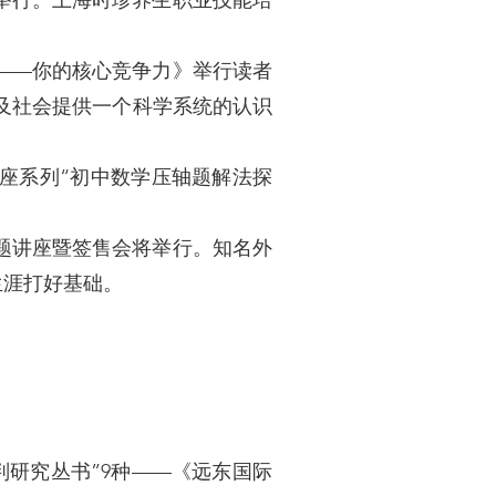
举行。上海时珍养生职业技能培
——你的核心竞争力》举行读者
及社会提供一个科学系统的认识
座系列“初中数学压轴题解法探
主题讲座暨签售会将举行。知名外
生涯打好基础。
研究丛书”9种——《远东国际