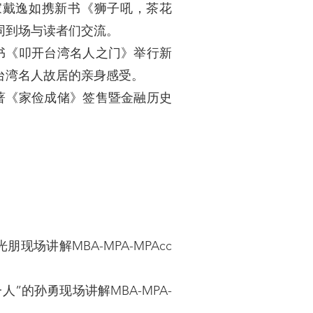
家戴逸如携新书《狮子吼，茶花
同到场与读者们交流。
书《叩开台湾名人之门》举行新
台湾名人故居的亲身感受。
著《家俭成储》签售暨金融历史
现场讲解MBA-MPA-MPAcc
”的孙勇现场讲解MBA-MPA-