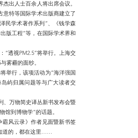
界杰出人士百余人将出席会议。
古意特等国际学术出版商建立了
江泽民学术著作系列”、《钱学森
学出版工程”等，在国际学术界和
“透视PM2.5”将举行。上海交
5与雾霾的面纱。
动将举行，该项活动为“海洋强国
海岛屿归属问题等与广大读者交
列、万物简史译丛新书发布会暨
物馆到博物学”的话题。
争霸风云录》作者见面暨新书签
知道的，都在这里……