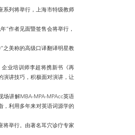
座系列将举行，上海市特级教师
九年”作者见面暨签售会将举行，
神”之美称的高级口译翻译明星教
、企业培训师李超将携新书《再
的演讲技巧，积极面对演讲，让
讲解MBA-MPA-MPAcc英语
诣，利用多年来对英语词源学的
座将举行。由著名耳穴诊疗专家