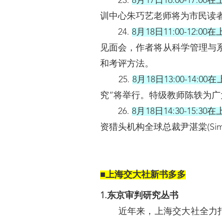
23.
8月17日16:00-17
训中心朱巧艺老师将为市民读者
24.
8月18日11:00-12
见面会，作者将从科学管理与
和考评方法。
25.
8月18日13:00-14
究”将举行。特级教师陈轶为
26.
8月18日14:30-15
资猎头机构全球总裁尹湛棠(Si
■上海交大社新书多多
1.东京审判研究丛书
近年来，上海交大社全力打造