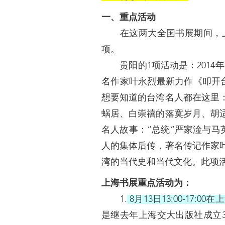
一、重点活动
在这两大全国书展期间，上海
项。
贵阳的1项活动是：2014年8
名作家叶永烈最新力作《叩开
想要知道的台湾名人都在这里
蜗居、白崇禧的落寞岁月、胡
名人故事：“总统”严家淦与马
人的集体后传，著名传记作家
湾的当代史和当代文化。此项
上海书展重点活动为：
1.
8月13日13:00-17:
是继去年上海交大出版社成立