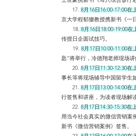
王世豪携新书《耳穴综合诊疗
17.
8月16日16:00-17
京大学程郁缀教授携新书《一
18.
8月16日18:00-19
传授日企面试技巧。
19.
8月17日10:00-11
匙”将举行，冷德翔老师现场
20.
8月17日11:30-12
事长等将现场辅导中国留学生
21.
8月17日13:00-14
行签售和讲座，为读者现场解
22.
8月17日14:30-15
用当今社会真实的微信营销案
新书《微信营销案例》签售。