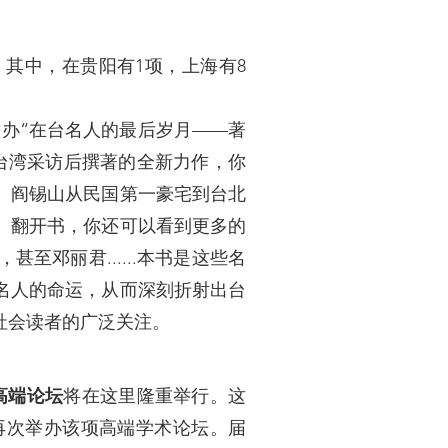
其中，在贵阳有1项，上海有8
，举办“在台名人的最后岁月——著
台湾采访后撰著的全新力作，你
、阎锡山从民国第一豪宅到台北
。翻开书，你还可以看到更多的
邓丽君......本书是这些名
名人的命运，从而深刻折射出台
社会读者的广泛关注。
高端论坛
将在这里隆重举行。这
再次举办该项高端学术论坛。届