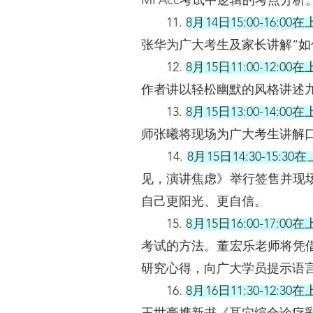
MPAcc考试中逻辑的考点分析
11.
8月14日15:00-16
张华为广大考生及家长讲解“如
12.
8月15日11:00-12
作者讲以轻松幽默的风格讲述
13.
8月15日13:00-14
师张曦将现场为广大考生讲解
14.
8月15日14:30-1
见，演讲焦虑》举行签售并现
自己更阳光、更自信。
15.
8月15日16:00-17
考试的方法。董宏乐老师将凭
研究心得，向广大学员提示语
16.
8月16日11:30-12