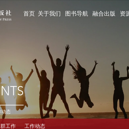
首页
关于我们
图书导航
融合出版
资
ENTS
作动态
党群工作
工作动态