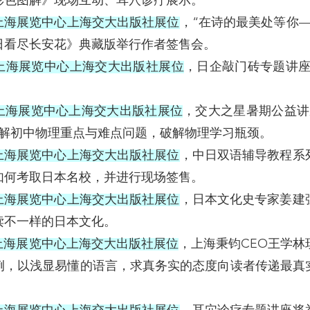
彩色图解》现场互动、耳穴诊疗展示。
:00在上海展览中心上海交大出版社展位
，“在诗的最美处等你
日看尽长安花》典藏版举行作者签售会。
:00在上海展览中心上海交大出版社展位
，日企敲门砖专题讲座
:00在上海展览中心上海交大出版社展位
，交大之星暑期公益讲
讲解初中物理重点与难点问题，破解物理学习瓶颈。
:30在上海展览中心上海交大出版社展位
，中日双语辅导教程系
如何考取日本名校，并进行现场签售。
:00在上海展览中心上海交大出版社展位
，日本文化史专家姜建
读不一样的日本文化。
:30在上海展览中心上海交大出版社展位
，上海秉钧CEO王学
例，以浅显易懂的语言，求真务实的态度向读者传递最真