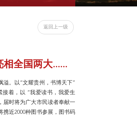
返回上一级
国两大......
飘溢。以“文耀贵州，书博天下”
接着，以 “我爱读书，我爱生
举行，届时将为广大市民读者奉献一
携近2000种图书参展，图书码