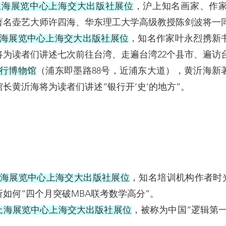
:00在上海展览中心上海交大出版社展位
，沪上知名画家、作
著名壶艺大师许四海、华东理工大学高级教授陈剑波将一
:30在上海展览中心上海交大出版社展位
，知名作家叶永烈携新
将为读者们讲述七次前往台湾、走遍台湾22个县市、遍访
5在银行博物馆
（浦东即墨路88号，近浦东大道
），黄沂海新
长黄沂海将为读者们讲述“银行开‘史’的地方”。
:00在上海展览中心上海交大出版社展位
，知名培训机构作者时光朋
如何“四个月突破MBA联考数学高分”。
:00在上海展览中心上海交大出版社展位
，被称为中国“逻辑第一人