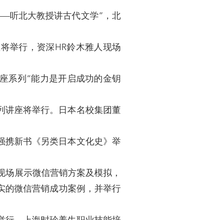
——听北大教授讲古代文学”，北
将举行，资深HR鈴木雅人现场
座系列“能力是开启成功的金钥
列讲座将举行。日本名校集团董
强携新书《另类日本文化史》举
林现场展示微信营销方案及模拟，
实的微信营销成功案例，并举行