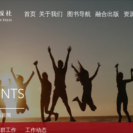
首页
关于我们
图书导航
融合出版
资
ENTS
点新闻
党群工作
工作动态