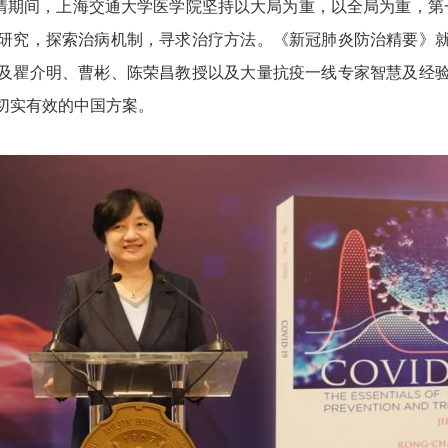
情期间，上海交通大学医学院坚持以大局为重，以全局为重，第
研究，探索治病机制，寻求治疗方法。《新冠肺炎防治精要》
及瞿介明、曹彬、陈荣昌教授以及大量抗疫一线专家智慧及经
切实有效的中国方案。