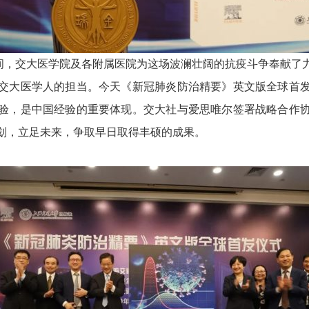
间，交大医学院及各附属医院为这场波澜壮阔的抗疫斗争奉献了
交大医学人的担当。今天《新冠肺炎防治精要》英文版全球首
验，是中国经验的重要体现。交大社与爱思唯尔签署战略合作
划，立足未来，争取早日取得丰硕的成果。