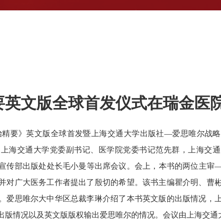
要英文版全球首发仪式在瑞金医
防治精要》英文版全球首发暨上海交通大学出版社—爱思唯尔战
，上海交通大学党委副书记、医学院党委书记范先群，上海交通
宣传部出版处处长毛小曼等出席会议。会上，本书的两位主审
并对广大医务工作者提出了殷切的希望。该书主编瞿介明、曹
。爱思唯尔大中华区总裁李琳介绍了本书英文版的出版情况，
出版情况以及英文版版权输出爱思唯尔的情况。会议由上海交通