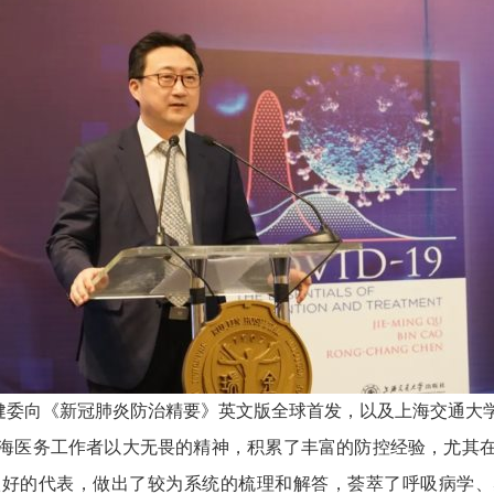
健委向《新冠肺炎防治精要》英文版全球首发，以及上海交通大
海医务工作者以大无畏的精神，积累了丰富的防控经验，尤其
很好的代表，做出了较为系统的梳理和解答，荟萃了呼吸病学、