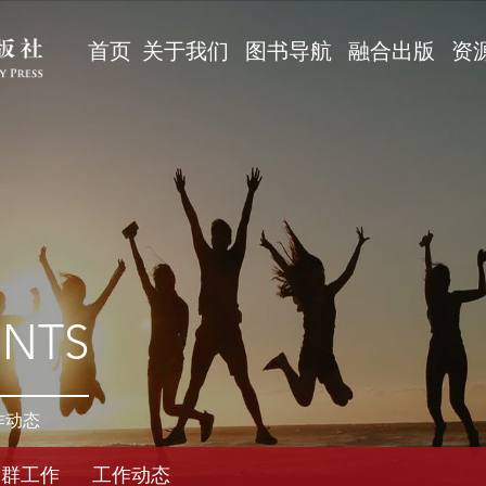
首页
关于我们
图书导航
融合出版
资
ENTS
作动态
党群工作
工作动态