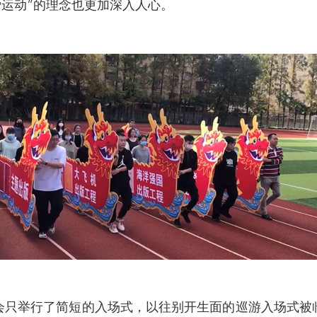
爱运动”的理念也更加深入人心。
会只举行了简短的入场式，以往别开生面的巡游入场式被