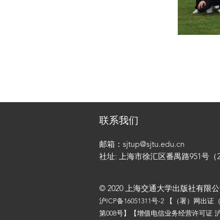
联系我们
邮箱：sjtup@sjtu.edu.cn
社址: 上海市徐汇区番禺路951号（200
© 2020 上海交通大学出版社有限
沪ICP备16051311号-2
【（署）网出证
第008号】【增值电信业务经营许可证 沪