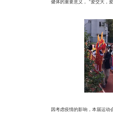
健体的重要意义， “爱交大，
因考虑疫情的影响，本届运动