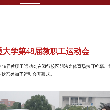
大学第48届教职工运动会
学第48届教职工运动会在闵行校区胡法光体育场拉开帷幕。
神状态参加了运动会开幕式。