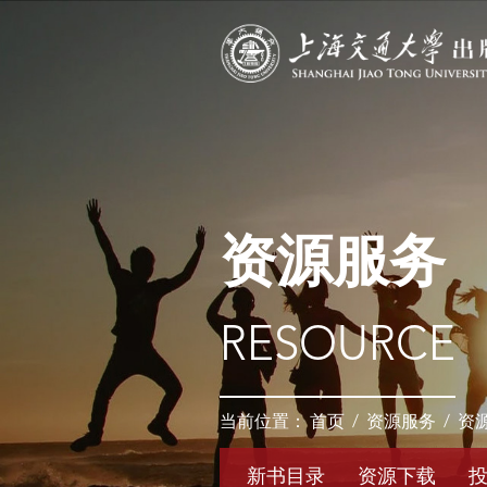
资源服务
RESOURCE
当前位置：
首页
/
资源服务
/
资
新书目录
资源下载