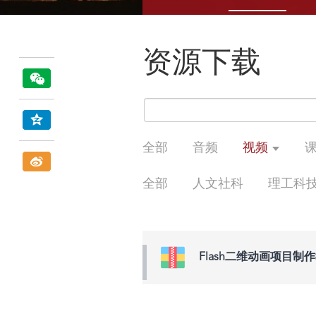
资源下载
全部
音频
视频
全部
人文社科
理工科
Flash二维动画项目制