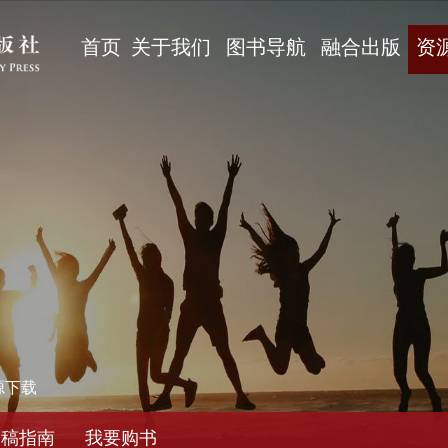
首页
关于我们
图书导航
融合出版
资
源下载
投稿指南
我要购书