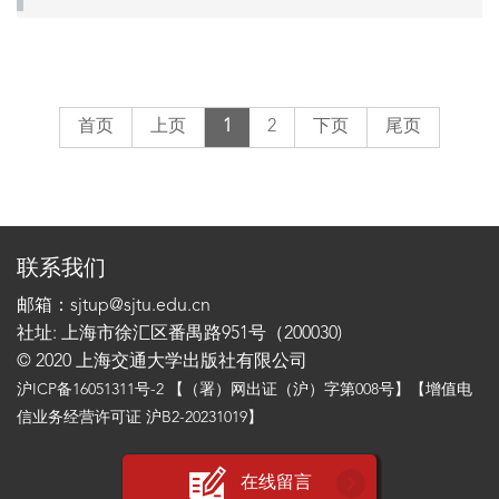
首页
上页
1
2
下页
尾页
联系我们
邮箱：sjtup@sjtu.edu.cn
社址: 上海市徐汇区番禺路951号（200030)
© 2020 上海交通大学出版社有限公司
沪ICP备16051311号-2
【（署）网出证（沪）字第008号】【增值电
信业务经营许可证 沪B2-20231019】
在线留言