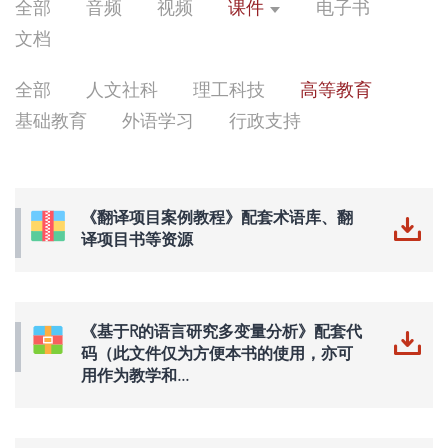
全部
音频
视频
课件
电子书
文档
全部
人文社科
理工科技
高等教育
基础教育
外语学习
行政支持
《翻译项目案例教程》配套术语库、翻
译项目书等资源
《基于R的语言研究多变量分析》配套代
码（此文件仅为方便本书的使用，亦可
用作为教学和...