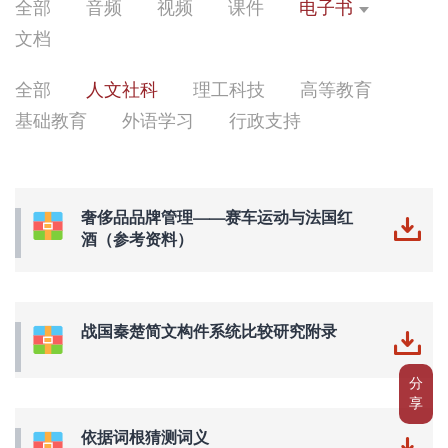
全部
音频
视频
课件
电子书
文档
全部
人文社科
理工科技
高等教育
基础教育
外语学习
行政支持
奢侈品品牌管理——赛车运动与法国红
酒（参考资料）
战国秦楚简文构件系统比较研究附录
分
享
依据词根猜测词义