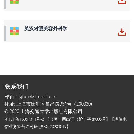
英汉对照美容外科学
联系我们
邮箱：sjtup@sjtu.edu.cn
社址: 上海市徐汇区番禺路951号（200030)
© 2020 上海交通大学出版社有限公司
沪ICP备16051311号-2
【（署）网出证（沪）字第008号】【增值电
信业务经营许可证 沪B2-20231019】