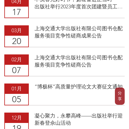
04月
出版社举行2023年度首次团建暨员工生
17
日会活动
上海交通大学出版社有限公司图书仓配
03月
服务项目竞争性磋商成果公告
20
上海交通大学出版社有限公司图书仓配
02月
服务项目竞争性磋商公告
07
“博极杯”高质量护理论文大赛征文通知
01月
分
05
享
凝心聚力，永攀高峰——出版社举行迎
12月
新春登佘山活动