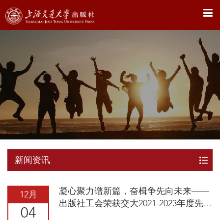
X
新闻资讯
凝心聚力谱新篇，奋楫争先向未来——
12月
出版社工会荣获交大2021-2023年度先进
04
基层工会荣誉...