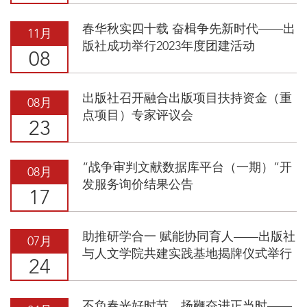
春华秋实四十载 奋楫争先新时代——出
11月
版社成功举行2023年度团建活动
08
出版社召开融合出版项目扶持资金（重
08月
点项目）专家评议会
23
“战争审判文献数据库平台（一期）”开
08月
发服务询价结果公告
17
助推研学合一 赋能协同育人——出版社
07月
与人文学院共建实践基地揭牌仪式举行
24
不负春光好时节，扬鞭奋进正当时——