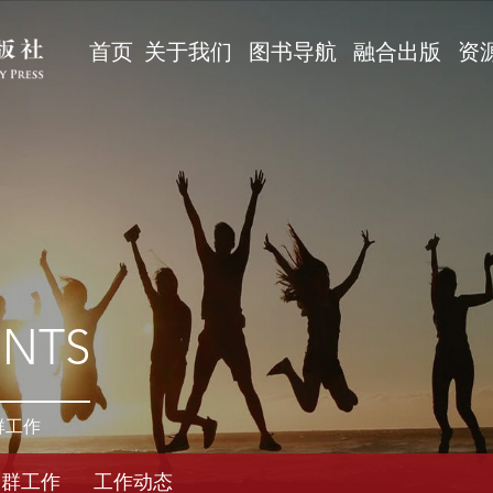
首页
关于我们
图书导航
融合出版
资
ENTS
群工作
党群工作
工作动态