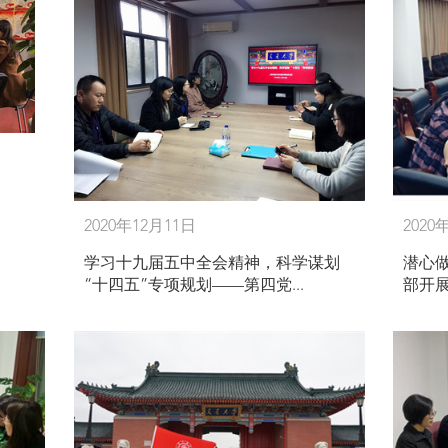
2020年12月11日
2020
学习十九届五中全会精神，科学谋划
潜心
“十四五”专项规划——第四党...
部开