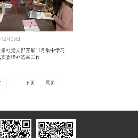
年12月03日
音像社党支部开展11月集中学习
成支委增补选举工作
7
...
下页
尾页