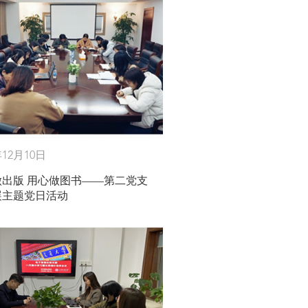
年12月10日
做出版 用心做图书——第二党支
展主题党日活动