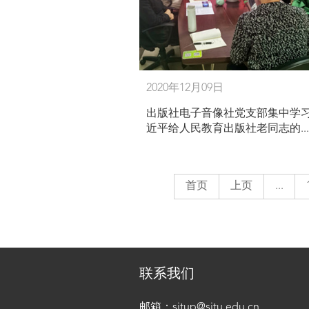
2020年12月09日
出版社电子音像社党支部集中学习
近平给人民教育出版社老同志的...
首页
上页
...
联系我们
邮箱：sjtup@sjtu.edu.cn