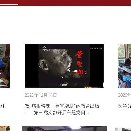
2020年12月14日
2020
五中
做“培根铸魂、启智增慧”的教育出版
医学
——第三党支部开展主题党日...