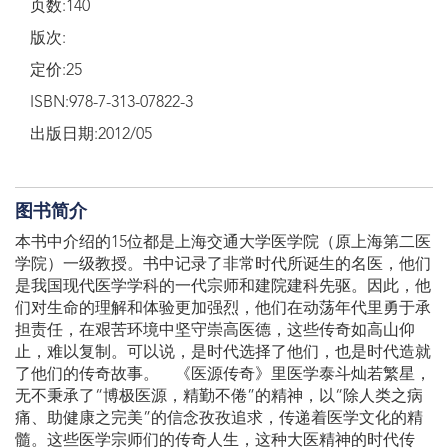
页数:140
版次:
定价:25
ISBN:978-7-313-07822-3
出版日期:2012/05
图书简介
本书中介绍的15位都是上海交通大学医学院（原上海第二医
学院）一级教授。书中记录了非常时代所诞生的名医，他们
是我国现代医学学科的一代宗师和建院建科先驱。因此，他
们对生命的理解和体验更加强烈，他们在动荡年代里勇于承
担责任，在艰苦环境中坚守崇高医德，这些传奇如高山仰
止，难以复制。可以说，是时代选择了他们，也是时代造就
了他们的传奇故事。 《医源传奇》里医学泰斗灿若繁星，
无不秉承了“博极医源，精勤不倦”的精神，以“除人类之病
痛、助健康之完美”的信念孜孜追求，传递着医学文化的精
髓。这些医学宗师们的传奇人生，这种大医精神的时代传