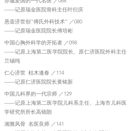
赤诚爱国的一代名医 ／068
——记原瑞金医院骨科主任叶衍庆
悬壶济世创“傅氏外科技术” ／080
——记原瑞金医院院长傅培彬
中国心胸外科学的开拓者 ／098
——记原上海第二医学院院长、原仁济医院外科主任
兰锡纯
仁心济世 枯木逢春 ／114
——记原仁济医院院长黄铭新
中国儿科界的一代宗师 ／129
——记原上海第二医学院儿科系主任、上海市儿科医
学研究所所长高镜朗
湘雅风骨 名医良师 ／141