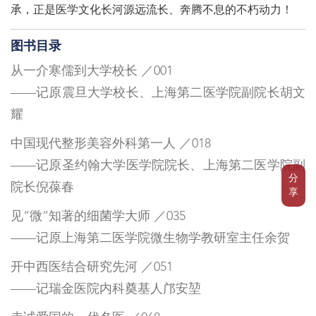
承，正是医学文化长河源远流长、奔腾不息的不朽动力！
图书目录
从一介寒儒到大学校长 ／001
——记原震旦大学校长、上海第二医学院副院长胡文
耀
中国现代整形美容外科第一人 ／018
——记原圣约翰大学医学院院长、上海第二医学院副
分
院长倪葆春
享
见“微”知著的细菌学大师 ／035
——记原上海第二医学院微生物学教研室主任余贺
开中西医结合研究先河 ／051
——记瑞金医院内科奠基人邝安堃