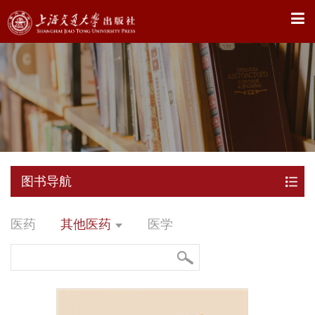
X
图书导航
医药
其他医药
医学