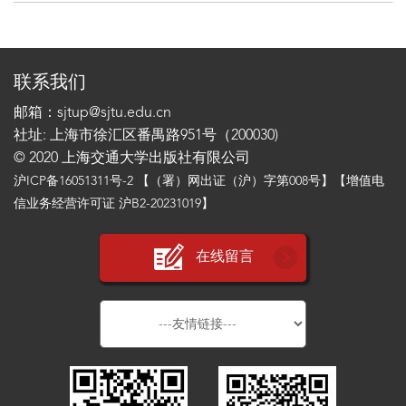
联系我们
邮箱：sjtup@sjtu.edu.cn
社址: 上海市徐汇区番禺路951号（200030)
© 2020 上海交通大学出版社有限公司
沪ICP备16051311号-2
【（署）网出证（沪）字第008号】【增值电
信业务经营许可证 沪B2-20231019】
在线留言