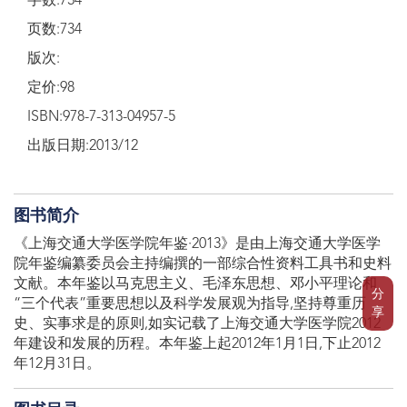
字数:734
页数:734
版次:
定价:98
ISBN:978-7-313-04957-5
出版日期:2013/12
图书简介
《上海交通大学医学院年鉴·2013》是由上海交通大学医学
院年鉴编纂委员会主持编撰的一部综合性资料工具书和史料
文献。本年鉴以马克思主义、毛泽东思想、邓小平理论和
分
“三个代表”重要思想以及科学发展观为指导,坚持尊重历
享
史、实事求是的原则,如实记载了上海交通大学医学院2012
年建设和发展的历程。本年鉴上起2012年1月1日,下止2012
年12月31日。