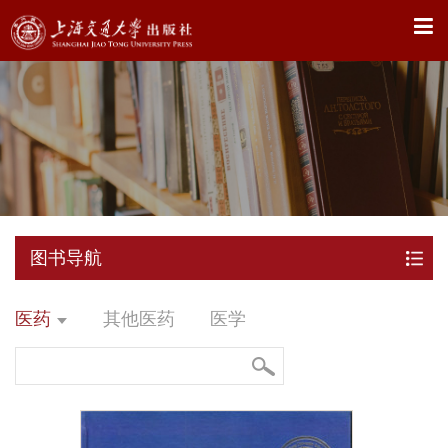
X
图书导航
医药
其他医药
医学