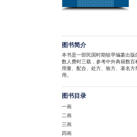
图书简介
本书是一部民国时期较早编纂出版
数人费时三载，参考中外典籍数百
用量、配合、处方、验方、著名方
用。
图书目录
一画
二画
三画
四画