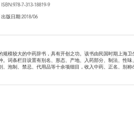
ISBN:978-7-313-18819-9
出版日期:2018/06
的规模较大的中药辞书，具有开创之功。该书由民国时期上海卫
种。词条栏目设置有别名、形态、产地、入药部分、制法、性味
剂、泡制、禁忌、代用品等十余项细目，收入中药、正名、别称6