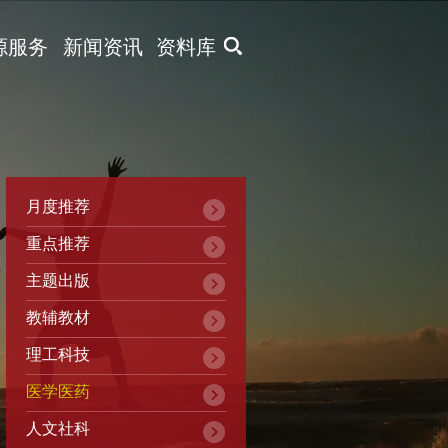
X
源服务
新闻资讯
资料库
月度推荐
重点推荐
主题出版
教辅教材
理工科技
医学医药
人文社科