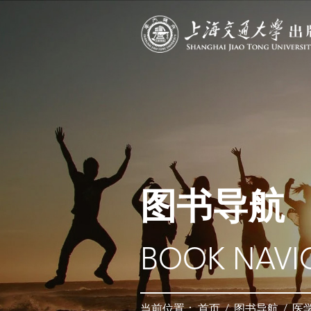
图书导航
BOOK NAVI
当前位置：
首页
/
图书导航
/
医