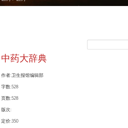
中药大辞典
作者:卫生报馆编辑部
字数:528
页数:528
版次:
定价:350