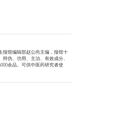
生报馆编辑部赵公尚主编，报馆十
、辩伪、功用、主治、有效成分、
000余品。可供中医药研究者使