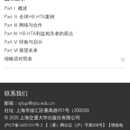
PartⅠ 概述
Part Ⅱ 全球HB-HTA案例
Part Ⅲ 网络与合作
Part Ⅳ HB-HTA利益相关者的观点
Part Ⅴ 经验与启示
Part Ⅵ 展望未来
缩略语对照表
联系我们
邮箱：sjtup@sjtu.edu.cn
社址: 上海市徐汇区番禺路951号（200030)
© 2020 上海交通大学出版社有限公司
沪ICP备16051311号-2
【（署）网出证（沪）字第008号】【增值电