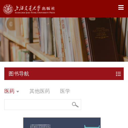
X
图书导航
医药
其他医药
医学