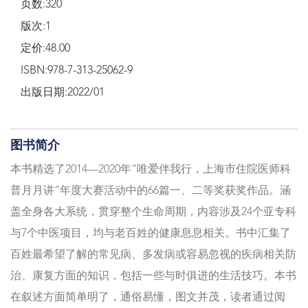
页数:320
版次:1
定价:48.00
ISBN:978-7-313-25062-9
出版日期:2022/01
图书简介
本书精选了2014—2020年“唯爱伴我行，上海市住院医师科
普月月讲”年度大赛活动中的66篇一、二等奖获奖作品。涵
盖全身各大系统，贯穿整个生命周期，内容涉及24个亚专科
与7个中医项目，均与老百姓的健康息息相关。书中汇集了
百姓最希望了解的常见病、多发病或容易忽视的疾病相关防
治、康复方面的知识，包括一些与时俱进的生活技巧。本书
在叙述方面简单明了，通俗易懂，图文并茂，读者通过阅