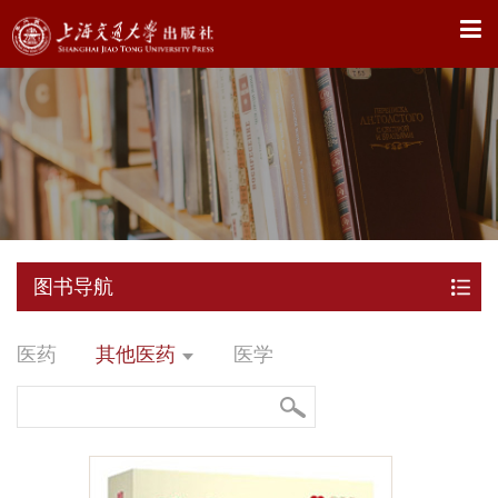
X
图书导航
医药
其他医药
医学