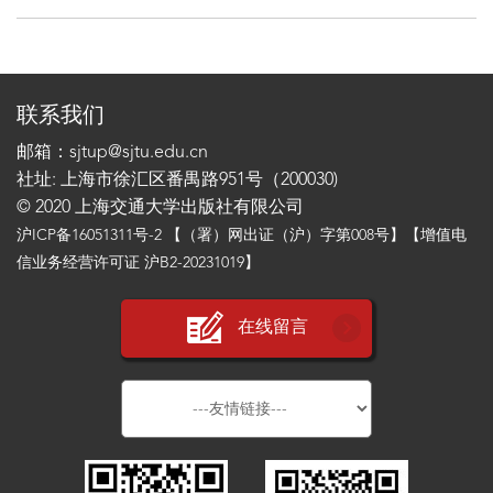
联系我们
邮箱：sjtup@sjtu.edu.cn
社址: 上海市徐汇区番禺路951号（200030)
© 2020 上海交通大学出版社有限公司
沪ICP备16051311号-2
【（署）网出证（沪）字第008号】【增值电
信业务经营许可证 沪B2-20231019】
在线留言