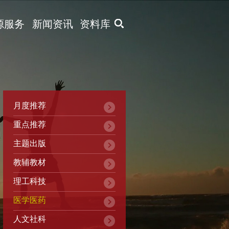
X
源服务
新闻资讯
资料库
月度推荐
重点推荐
主题出版
教辅教材
理工科技
医学医药
人文社科