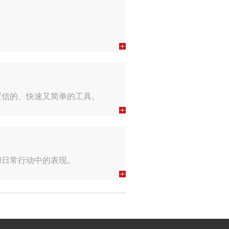
置信的、快速又简单的工具。
和日常行动中的表现。