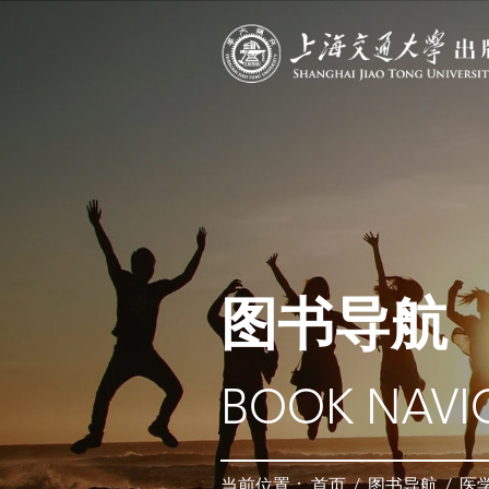
图书导航
BOOK NAVI
当前位置：
首页
/
图书导航
/
医