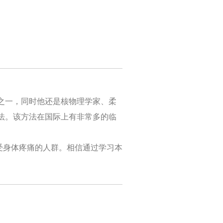
家之一，同时他还是核物理学家、柔
法。该方法在国际上有非常多的临
受身体疼痛的人群。相信通过学习本