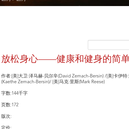
放松身心——健康和健身的简
作者:[美]大卫·泽马赫-贝尔辛(David Zemach-Bersin) /[美]卡
(Kaethe Zemach-Bersin)/ [美]马克·里斯(Mark Reese)
字数:144千字
页数:172
版次:
定价: