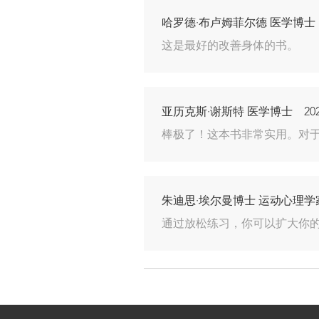
哈罗德·布卢姆菲尔德 医学博士 20
这是最好的改善身体的书。
亚历克斯·谢斯特 医学博士 2021-
棒极了！这本书非常实用。对
朱迪思·埃尔曼博士 运动心理学家 2
通过放松练习，你可以扩大你