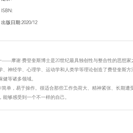
ISBN:
出版日期:2020/12
一——摩谢·费登奎斯博士是20世纪最具独创性与整合性的思想
学、神经学、心理学、运动学和人类学等理论创造了费登奎斯方
保健等诸多领域。
作简单，易于操作。很适合那些工作负荷大、精神紧张、长期遭
作，能够感受到一个不一样的自己。