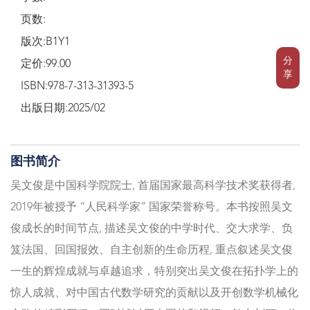
页数:
版次:B1Y1
分
定价:99.00
享
ISBN:978-7-313-31393-5
出版日期:2025/02
图书简介
吴文俊是中国科学院院士, 首届国家最高科学技术奖获得者,
2019年被授予 “人民科学家” 国家荣誉称号。本书按照吴文
俊成长的时间节点, 描述吴文俊的中学时代、交大求学、负
笈法国、回国报效、自主创新的生命历程, 重点叙述吴文俊
一生的辉煌成就与卓越追求，特别突出吴文俊在拓扑学上的
惊人成就、对中国古代数学研究的贡献以及开创数学机械化