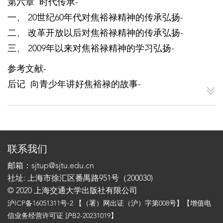
第六章 时代传承-
一、 20世纪60年代对焦裕禄精神的传承弘扬-
二、 改革开放以后对焦裕禄精神的传承弘扬-
三、 2009年以来对焦裕禄精神的学习弘扬-
参考文献-
后记 向青少年讲好焦裕禄的故事-
联系我们
邮箱：sjtup@sjtu.edu.cn
社址: 上海市徐汇区番禺路951号（200030)
© 2020 上海交通大学出版社有限公司
沪ICP备16051311号-2
【（署）网出证（沪）字第008号】【增值电
信业务经营许可证 沪B2-20231019】