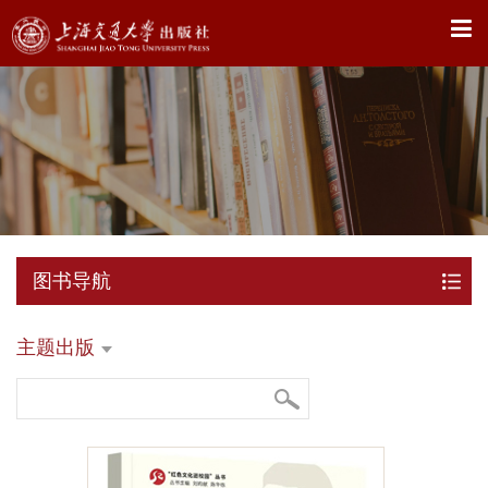
X
图书导航
主题出版