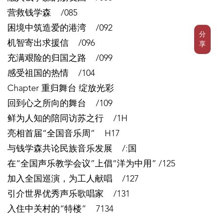
营救钱学森 /085
困境中筑造爱的港湾 /092
分
机智寄出求援信 /096
享
充满艰险的归国之路 /099
感受祖国的热情 /104
Chapter 重归舞台 绽放光彩
回到心之所向的舞台 /109
鲜为人知的陪同访苏之行 /1H
亮相首届“全国音乐周” H17
与钱学森共论民族音乐发展 /:国
在“全国声乐教学会议”上倡“洋为中用” /125
加入全国巡演，为工人献唱 /127
引介世界优秀声乐歌唱家 /131
入住中关村的“特楼” 7134