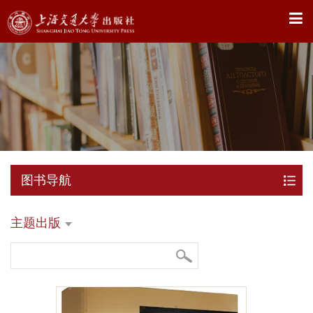
X
图书导航
主题出版