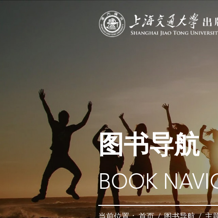
图书导航
BOOK NAVI
当前位置：
首页
/
图书导航
/
主