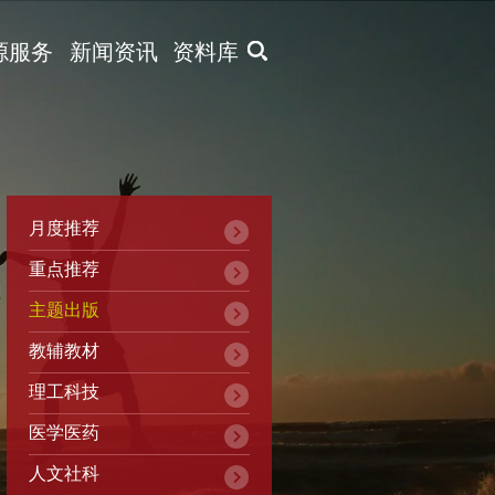
X
源服务
新闻资讯
资料库
月度推荐
重点推荐
主题出版
教辅教材
理工科技
医学医药
人文社科