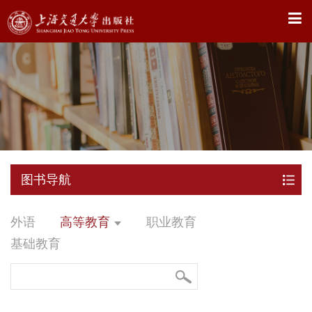
X
图书导航
外语
高等教育
职业教育
基础教育