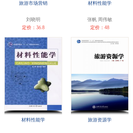
旅游市场营销
材料性能学
刘晓明
张帆 周伟敏
定价：36.8
定价：48
材料性能学
旅游资源学