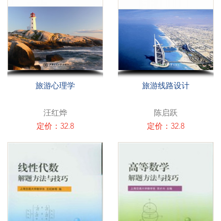
旅游心理学
旅游线路设计
汪红烨
陈启跃
定价：32.8
定价：32.8