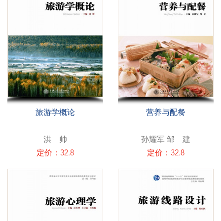
旅游学概论
营养与配餐
洪 帅
孙耀军 邹 建
定价：32.8
定价：32.8