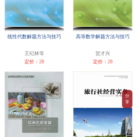
线性代数解题方法与技巧
高等数学解题方法与技巧
王纪林等
贺才兴
定价：28
定价：28
分
享