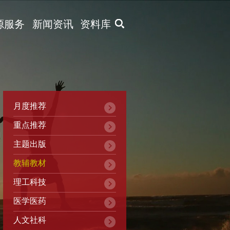
X
源服务
新闻资讯
资料库
月度推荐
重点推荐
主题出版
教辅教材
理工科技
医学医药
人文社科