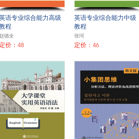
英语专业综合能力高级
英语专业综合能力中级
教程
教程
赵德全
张珂
定价：48
定价：46