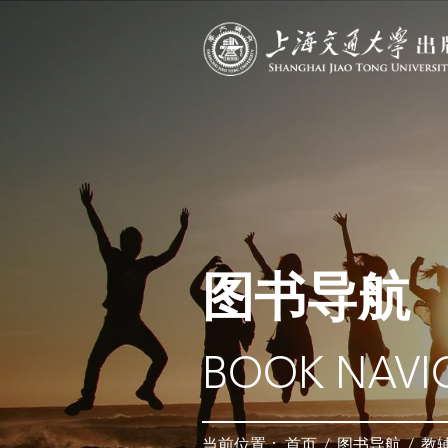
图书导航
BOOK NAVI
当前位置：
首页
/
图书导航
/
教