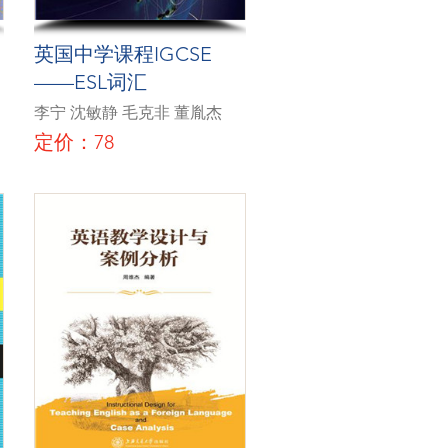
英国中学课程IGCSE
——ESL词汇
李宁 沈敏静 毛克非 董胤杰
定价：78