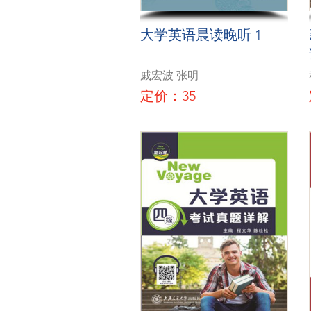
大学英语晨读晚听 1
戚宏波 张明
定价：35