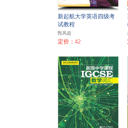
新起航大学英语四级考
试教程
甄凤超
定价：42