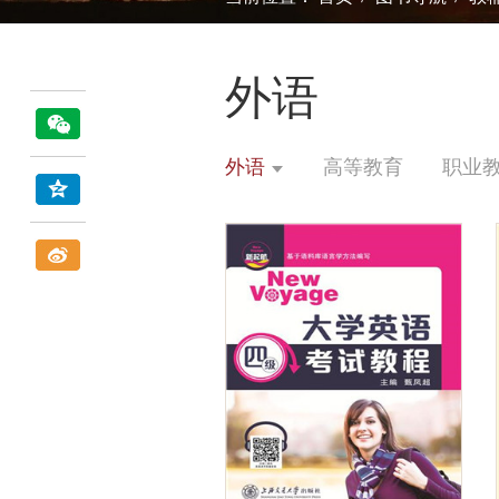
外语
外语
高等教育
职业