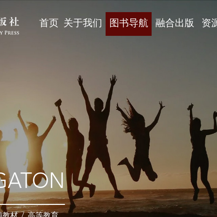
首页
关于我们
图书导航
融合出版
资
GATON
辅教材
/
高等教育