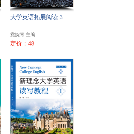
大学英语拓展阅读 3
党婉青 主编
定价：48