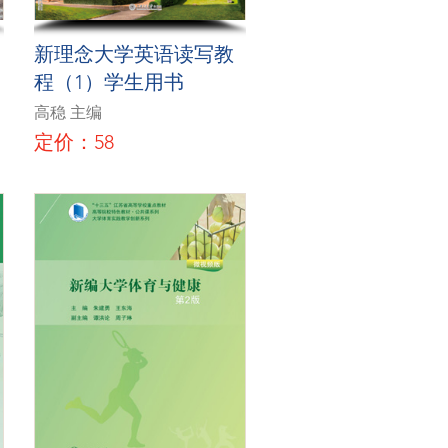
新理念大学英语读写教
程（1）学生用书
高稳 主编
定价：58