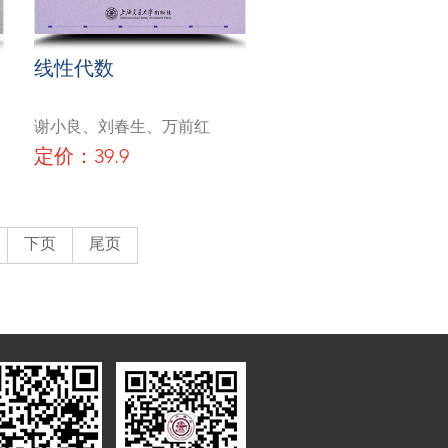
线性代数
谢小良、刘春生、万前红
定价：39.9
下页
尾页