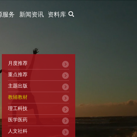
X
源服务
新闻资讯
资料库
月度推荐
重点推荐
主题出版
教辅教材
理工科技
医学医药
人文社科