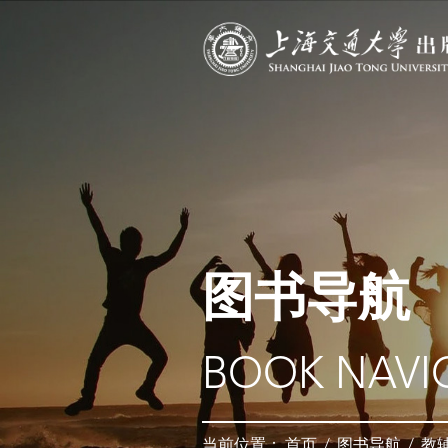
图书导航
BOOK NAVI
当前位置：
首页
/
图书导航
/
教