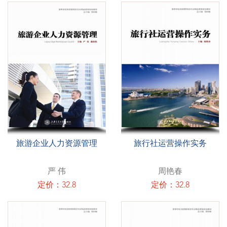
旅游企业人力资源管理
旅行社运营操作实务
严 伟
周艳春
定价：32.8
定价：32.8