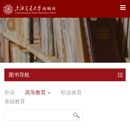
X
图书导航
外语
高等教育
职业教育
基础教育