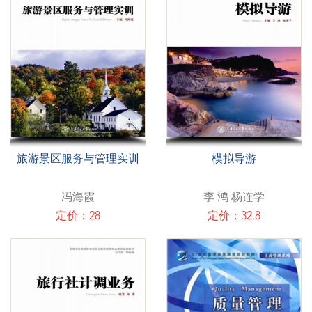
旅游景区服务与管理实训
模拟导游
冯海霞
李 鸿 杨连学
定价：28
定价：32.8