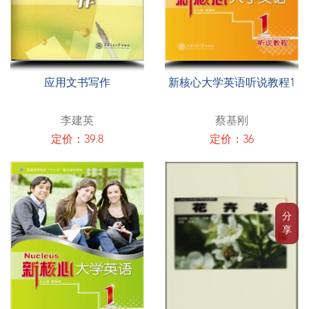
应用文书写作
新核心大学英语听说教程1
李建英
蔡基刚
定价：39.8
定价：36
分
享