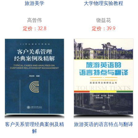
旅游美学
大学物理实验教程
高曾伟
饶益花
定价：32.8
定价：39.9
客户关系管理经典案例及精
旅游英语的语言特点与翻译
解